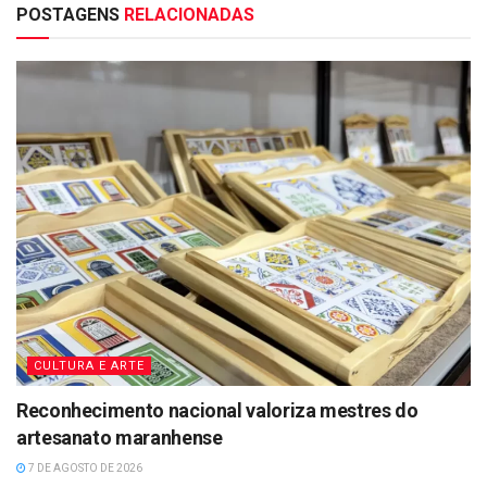
POSTAGENS
RELACIONADAS
CULTURA E ARTE
Reconhecimento nacional valoriza mestres do
artesanato maranhense
7 DE AGOSTO DE 2026