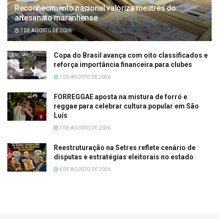
Reconhecimento nacional valoriza mestres do
artesanato maranhense
7 DE AGOSTO DE 2026
Copa do Brasil avança com oito classificados e
reforça importância financeira para clubes
7 DE AGOSTO DE 2026
FORREGGAE aposta na mistura de forró e
reggae para celebrar cultura popular em São
Luís
7 DE AGOSTO DE 2026
Reestruturação na Setres reflete cenário de
disputas e estratégias eleitorais no estado
6 DE AGOSTO DE 2026