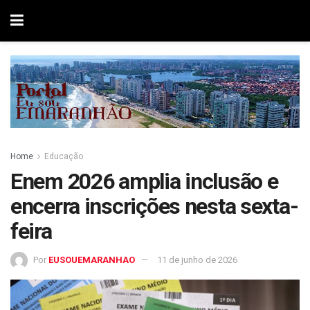
Home
Educação
Enem 2026 amplia inclusão e
encerra inscrições nesta sexta-
feira
Por
EUSOUEMARANHAO
11 de junho de 2026