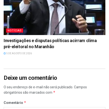
NOTÍCIAS
Investigações e disputas políticas acirram clima
pré-eleitoral no Maranhão
5 DE AGOSTO DE 2026
Deixe um comentário
O seu endereço de e-mail não será publicado.
Campos
*
obrigatórios são marcados com
*
Comentário