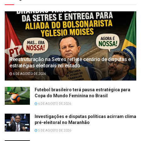
Reestruturação na Setres reflete cenário de disputas e
estratégias eleitorais no estado
6 DE AGOSTO DE 2026
Futebol brasileiro terá pausa estratégica para
Copa do Mundo Feminina no Brasil
6 DE AGOSTO DE 2026
Investigações e disputas políticas acirram clima
pré-eleitoral no Maranhão
5 DE AGOSTO DE 2026