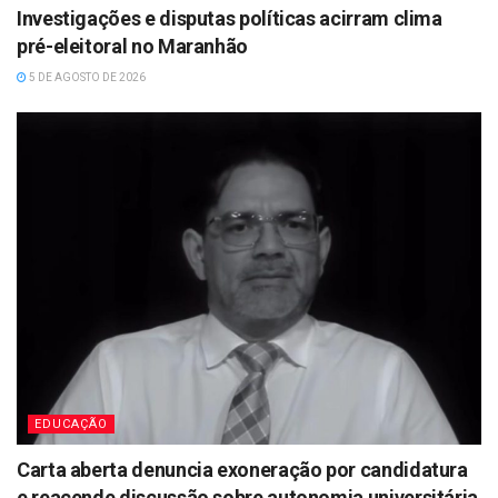
Investigações e disputas políticas acirram clima
pré-eleitoral no Maranhão
5 DE AGOSTO DE 2026
EDUCAÇÃO
Carta aberta denuncia exoneração por candidatura
e reacende discussão sobre autonomia universitária