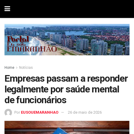
Home
Notícias
Empresas passam a responder
legalmente por saúde mental
de funcionários
Por
EUSOUEMARANHAO
26 de maio de 2026