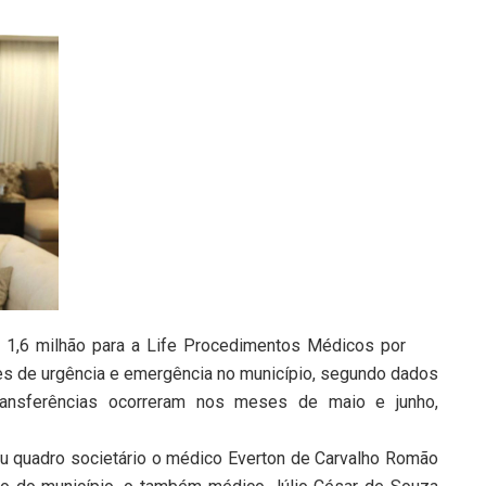
 1,6 milhão para a Life Procedimentos Médicos por
es de urgência e emergência no município, segundo dados
transferências ocorreram nos meses de maio e junho,
eu quadro societário o médico Everton de Carvalho Romão