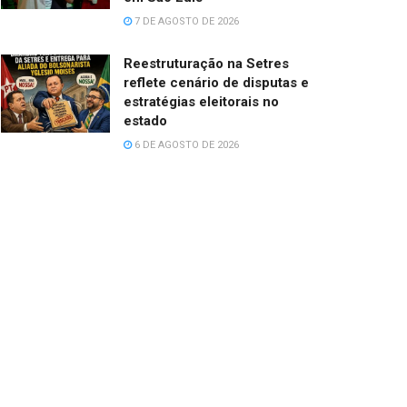
7 DE AGOSTO DE 2026
Reestruturação na Setres
reflete cenário de disputas e
estratégias eleitorais no
estado
6 DE AGOSTO DE 2026