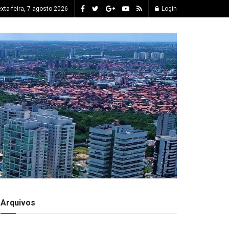
xta-feira, 7 agosto 2026
Login
Arquivos