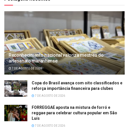
Reconhecimento nacional valoriza mestres do
artesanato maranhense
7 DE AGOSTO DE 2026
Copa do Brasil avança com oito classificados e
reforça importância financeira para clubes
7 DE AGOSTO DE 2026
FORREGGAE aposta na mistura de forró e
reggae para celebrar cultura popular em São
Luís
7 DE AGOSTO DE 2026