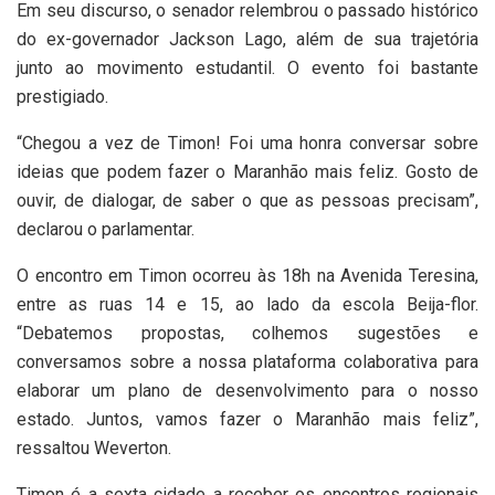
Em seu discurso, o senador relembrou o passado histórico
do ex-governador Jackson Lago, além de sua trajetória
junto ao movimento estudantil. O evento foi bastante
prestigiado.
“Chegou a vez de Timon! Foi uma honra conversar sobre
ideias que podem fazer o Maranhão mais feliz. Gosto de
ouvir, de dialogar, de saber o que as pessoas precisam”,
declarou o parlamentar.
O encontro em Timon ocorreu às 18h na Avenida Teresina,
entre as ruas 14 e 15, ao lado da escola Beija-flor.
“Debatemos propostas, colhemos sugestões e
conversamos sobre a nossa plataforma colaborativa para
elaborar um plano de desenvolvimento para o nosso
estado. Juntos, vamos fazer o Maranhão mais feliz”,
ressaltou Weverton.
Timon é a sexta cidade a receber os encontros regionais