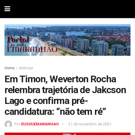
Home
Notícias
Em Timon, Weverton Rocha
relembra trajetória de Jakcson
Lago e confirma pré-
candidatura: “não tem ré”
Por
EUSOUEMARANHAO
21 de novembro de 2021