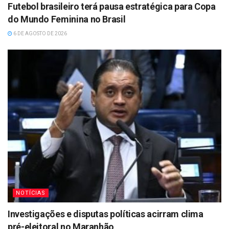
Futebol brasileiro terá pausa estratégica para Copa
do Mundo Feminina no Brasil
6 DE AGOSTO DE 2026
NOTÍCIAS
Investigações e disputas políticas acirram clima
pré-eleitoral no Maranhão