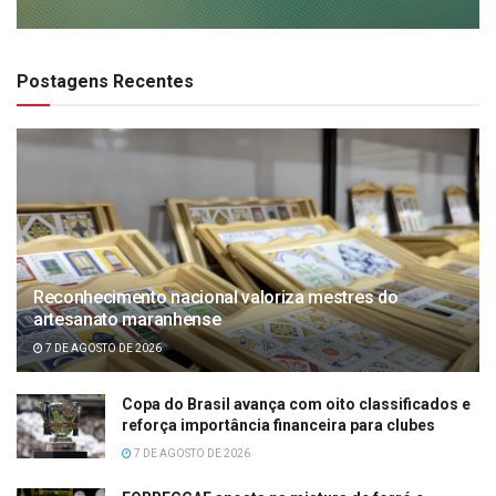
Postagens Recentes
Reconhecimento nacional valoriza mestres do
artesanato maranhense
7 DE AGOSTO DE 2026
Copa do Brasil avança com oito classificados e
reforça importância financeira para clubes
7 DE AGOSTO DE 2026