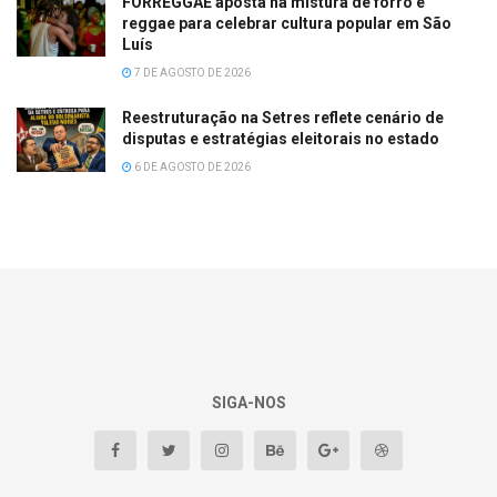
FORREGGAE aposta na mistura de forró e
reggae para celebrar cultura popular em São
Luís
7 DE AGOSTO DE 2026
Reestruturação na Setres reflete cenário de
disputas e estratégias eleitorais no estado
6 DE AGOSTO DE 2026
SIGA-NOS