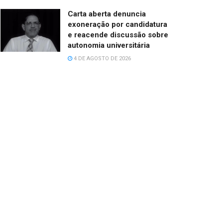
Carta aberta denuncia
exoneração por candidatura
e reacende discussão sobre
autonomia universitária
4 DE AGOSTO DE 2026