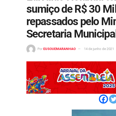
sumiço de R$ 30 Mi
repassados pelo Min
Secretaria Municipa
Por
EUSOUEMARANHAO
14 de junho de 2021