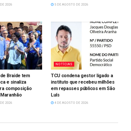
DE 2026
5 DE AGOSTO DE 2026
NOTÍCIAS
de Braide tem
TCU condena gestor ligado a
ca e sinaliza
instituto que recebeu milhões
ara composição
em repasses públicos em São
o Maranhão
Luís
DE 2026
4 DE AGOSTO DE 2026