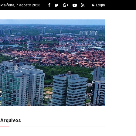
xta-feira, 7 agosto 2026
Login
Arquivos