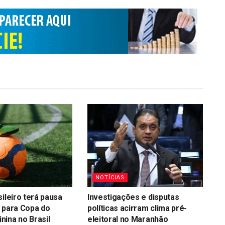
NOTÍCIAS
sileiro terá pausa
Investigações e disputas
 para Copa do
políticas acirram clima pré-
ina no Brasil
eleitoral no Maranhão