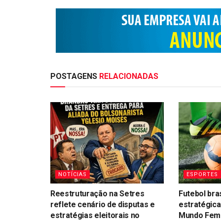
POSTAGENS
RELACIONADAS
NOTÍCIAS
ESPORTES
Reestruturação na Setres
Futebol bra
reflete cenário de disputas e
estratégica
estratégias eleitorais no
Mundo Femin