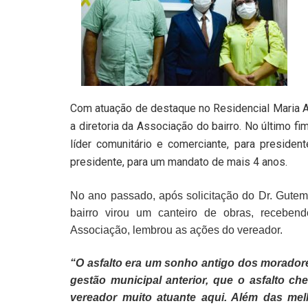
Com atuação de destaque no Residencial Maria Ar
a diretoria da Associação do bairro. No último 
líder comunitário e comerciante, para preside
presidente, para um mandato de mais 4 anos.
No ano passado, após solicitação do Dr. Gutem
bairro virou um canteiro de obras, recebend
Associação, lembrou as ações do vereador.
“O asfalto era um sonho antigo dos moradore
gestão municipal anterior, que o asfalto 
vereador muito atuante aqui. Além das melh