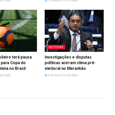
DE 2026
7 DE AGOSTO DE 2026
NOTÍCIAS
sileiro terá pausa
Investigações e disputas
 para Copa do
políticas acirram clima pré-
ina no Brasil
eleitoral no Maranhão
DE 2026
5 DE AGOSTO DE 2026