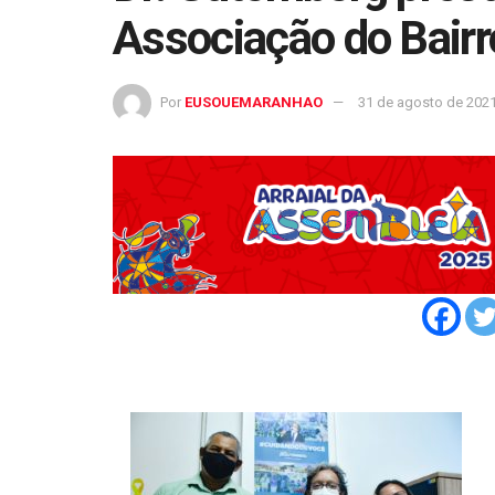
Associação do Bairr
Por
EUSOUEMARANHAO
31 de agosto de 202