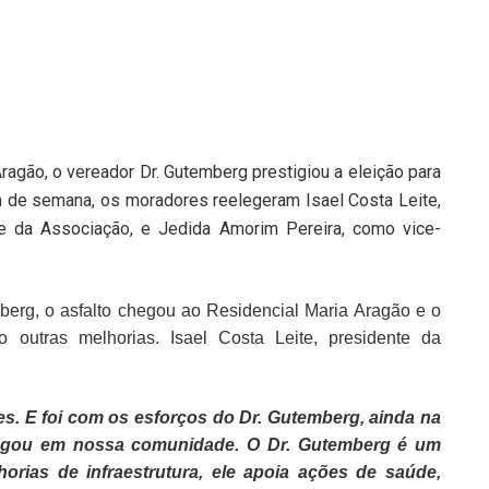
agão, o vereador Dr. Gutemberg prestigiou a eleição para
fim de semana, os moradores reelegeram Isael Costa Leite,
nte da Associação, e Jedida Amorim Pereira, como vice-
berg, o asfalto chegou ao Residencial Maria Aragão e o
o outras melhorias. Isael Costa Leite, presidente da
s. E foi com os esforços do Dr. Gutemberg, ainda na
chegou em nossa comunidade. O Dr. Gutemberg é um
orias de infraestrutura, ele apoia ações de saúde,