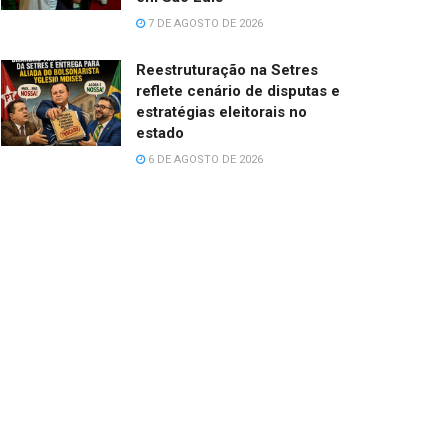
7 DE AGOSTO DE 2026
Reestruturação na Setres
reflete cenário de disputas e
estratégias eleitorais no
estado
6 DE AGOSTO DE 2026