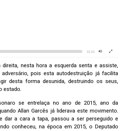
01:01
 direita, nesta hora a esquerda senta e assiste,
adversário, pois esta autodestruição já facilita
gir desta forma desunida, destruindo os seus,
o estado.
lsonaro se entrelaça no ano de 2015, ano da
uando Allan Garcês já liderava este movimento.
e dar a cara a tapa, passou a ser perseguido e
ando conheceu, na época em 2015, o Deputado