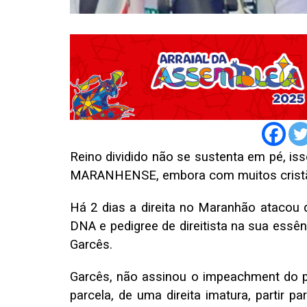
Reino dividido não se sustenta em pé, iss
MARANHENSE, embora com muitos cristãos
Há 2 dias a direita no Maranhão atacou 
DNA e pedigree de direitista na sua essênc
Garcês.
Garcês, não assinou o impeachment do p
parcela, de uma direita imatura, partir p