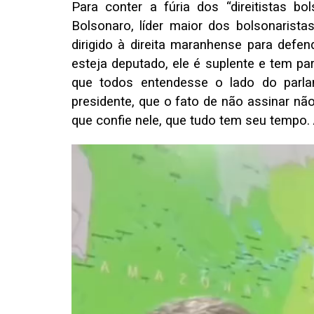
Para conter a fúria dos “direitistas bol
Bolsonaro, líder maior dos bolsonarist
dirigido à direita maranhense para defe
esteja deputado, ele é suplente e tem par
que todos entendesse o lado do parla
presidente, que o fato de não assinar não
que confie nele, que tudo tem seu tempo. 
Tocador
de
vídeo