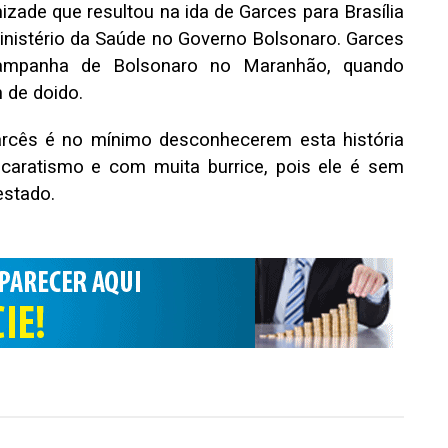
zade que resultou na ida de Garces para Brasília
inistério da Saúde no Governo Bolsonaro. Garces
a campanha de Bolsonaro no Maranhão, quando
 de doido.
Garcês é no mínimo desconhecerem esta história
aratismo e com muita burrice, pois ele é sem
estado.