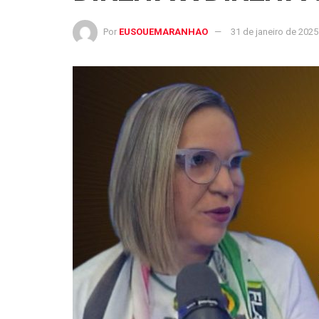
Por
EUSOUEMARANHAO
31 de janeiro de 2025