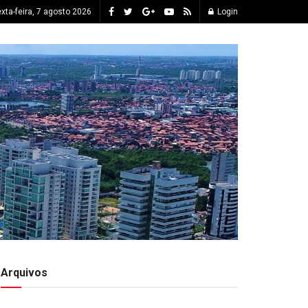
xta-feira, 7 agosto 2026
Login
Arquivos