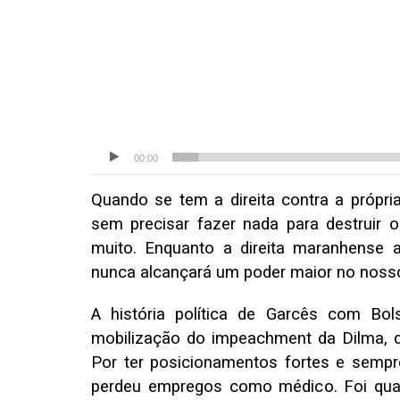
00:00
Quando se tem a direita contra a própria
sem precisar fazer nada para destruir o 
muito. Enquanto a direita maranhense a
nunca alcançará um poder maior no noss
A história política de Garcês com Bo
mobilização do impeachment da Dilma, q
Por ter posicionamentos fortes e sempr
perdeu empregos como médico. Foi qu