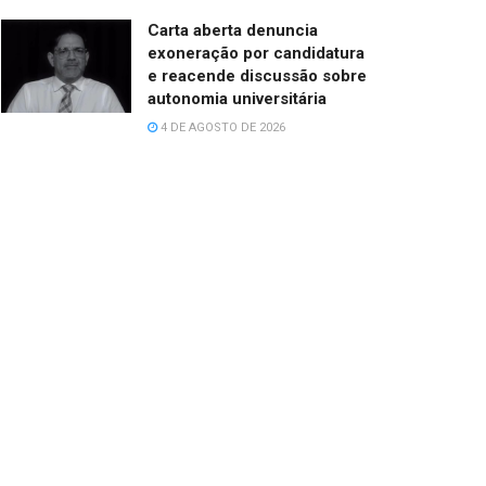
Carta aberta denuncia
exoneração por candidatura
e reacende discussão sobre
autonomia universitária
4 DE AGOSTO DE 2026