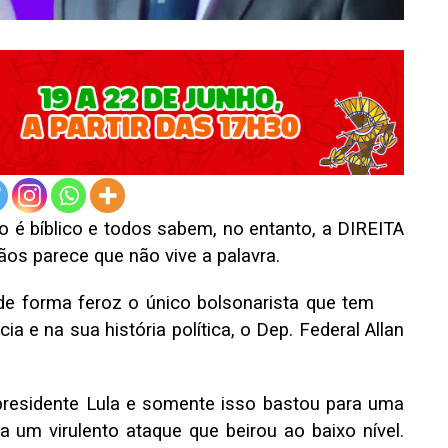
o é bíblico e todos sabem, no entanto, a DIREITA
 parece que não vive a palavra.
de forma feroz o único bolsonarista que tem
ia e na sua história política, o Dep. Federal Allan
residente Lula e somente isso bastou para uma
ara um virulento ataque que beirou ao baixo nível.