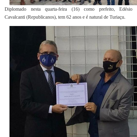
Diplomado nesta quarta-feira (16) como prefeito, Edésio
Cavalcanti (Republicanos), tem 62 anos e é natural de Turiaçu.