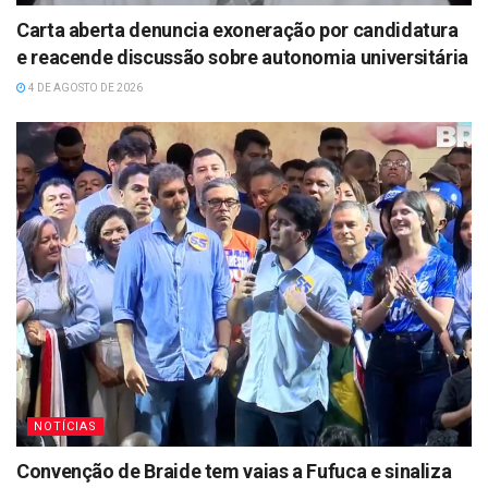
Carta aberta denuncia exoneração por candidatura
e reacende discussão sobre autonomia universitária
4 DE AGOSTO DE 2026
NOTÍCIAS
Convenção de Braide tem vaias a Fufuca e sinaliza