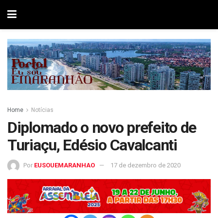
Home
Notícias
Diplomado o novo prefeito de
Turiaçu, Edésio Cavalcanti
Por
EUSOUEMARANHAO
17 de dezembro de 2020