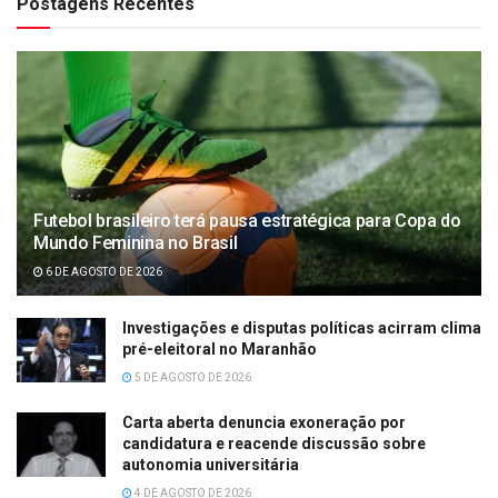
Postagens Recentes
Futebol brasileiro terá pausa estratégica para Copa do
Mundo Feminina no Brasil
6 DE AGOSTO DE 2026
Investigações e disputas políticas acirram clima
pré-eleitoral no Maranhão
5 DE AGOSTO DE 2026
Carta aberta denuncia exoneração por
candidatura e reacende discussão sobre
autonomia universitária
4 DE AGOSTO DE 2026