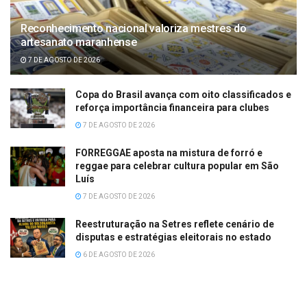
Reconhecimento nacional valoriza mestres do
artesanato maranhense
7 DE AGOSTO DE 2026
Copa do Brasil avança com oito classificados e
reforça importância financeira para clubes
7 DE AGOSTO DE 2026
FORREGGAE aposta na mistura de forró e
reggae para celebrar cultura popular em São
Luís
7 DE AGOSTO DE 2026
Reestruturação na Setres reflete cenário de
disputas e estratégias eleitorais no estado
6 DE AGOSTO DE 2026