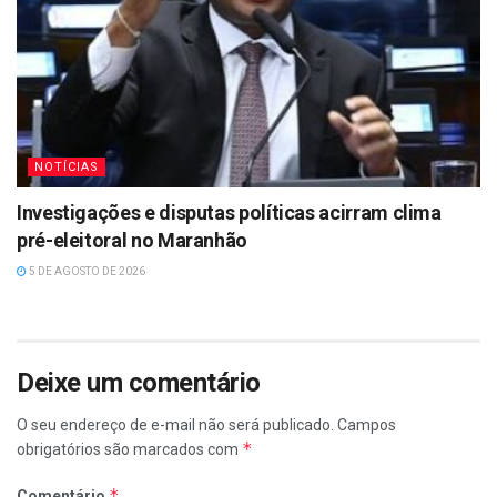
NOTÍCIAS
Investigações e disputas políticas acirram clima
pré-eleitoral no Maranhão
5 DE AGOSTO DE 2026
Deixe um comentário
O seu endereço de e-mail não será publicado.
Campos
*
obrigatórios são marcados com
*
Comentário