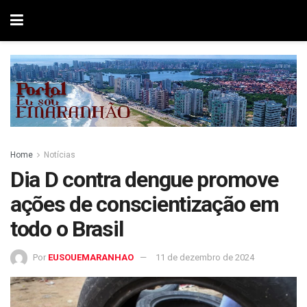
Home
Notícias
Dia D contra dengue promove
ações de conscientização em
todo o Brasil
Por
EUSOUEMARANHAO
11 de dezembro de 2024