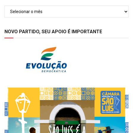
Arquivos
NOVO PARTIDO, SEU APOIO É IMPORTANTE