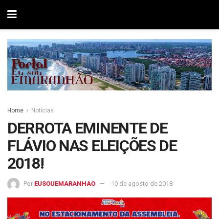
Home
Notícias
DERROTA EMINENTE DE
FLÁVIO NAS ELEIÇÕES DE
2018!
Por
EUSOUEMARANHAO
10 de agosto de 2018