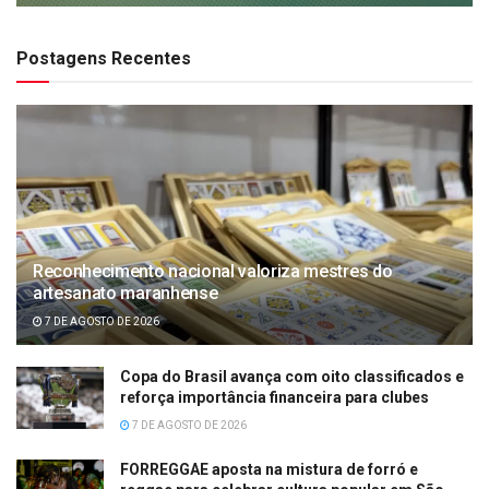
Postagens Recentes
Reconhecimento nacional valoriza mestres do
artesanato maranhense
7 DE AGOSTO DE 2026
Copa do Brasil avança com oito classificados e
reforça importância financeira para clubes
7 DE AGOSTO DE 2026
FORREGGAE aposta na mistura de forró e