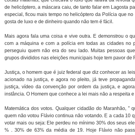
de helicóptero, a máscara caiu, de tanto falar em Lagosta pa
especial, ficou mais tempo no helicóptero da Polícia que no
gosta de luxo e de dinheiro quando não tem é fácil.
Mais agora fala uma coisa e vive outra. E demonstrou o qu
com a máquina e com a polícia em todas as cidades no p
perseguiu quem não era do seu lado. Muitas pessoas qu
grupos divididos nas eleições municipais hoje tem pavor de 
Justiça, o homem que é juiz federal que diz conhecer as lei
acionado na justiça, e agora no pleito, já teve propagand
justiça, vídeo da convenção por ordem da justiça, e agor
instância. O Homem que conhece a lei mais não a respeita e
Matemática dos votos. Qualquer cidadão do Maranhão, ” qu
quem não votou Flávio continua não votando. E a cada 10 
votar mais ou seja: Ele perdeu no mínimo 30% dos seus el
% . 30% de 63% da média de 19. Hoje Flávio não passa