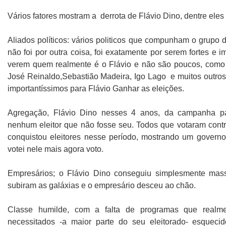
Vários fatores mostram a derrota de Flávio Dino, dentre eles
Aliados políticos: vários politicos que compunham o grupo 
não foi por outra coisa, foi exatamente por serem fortes e 
verem quem realmente é o Flávio e não são poucos, como 
José Reinaldo,Sebastião Madeira, Igo Lago e muitos outros
importantíssimos para Flávio Ganhar as eleições.
Agregação, Flávio Dino nesses 4 anos, da campanha pa
nenhum eleitor que não fosse seu. Todos que votaram contr
conquistou eleitores nesse período, mostrando um govern
votei nele mais agora voto.
Empresários; o Flávio Dino conseguiu simplesmente mass
subiram as galáxias e o empresário desceu ao chão.
Classe humilde, com a falta de programas que realme
necessitados -a maior parte do seu eleitorado- esquec