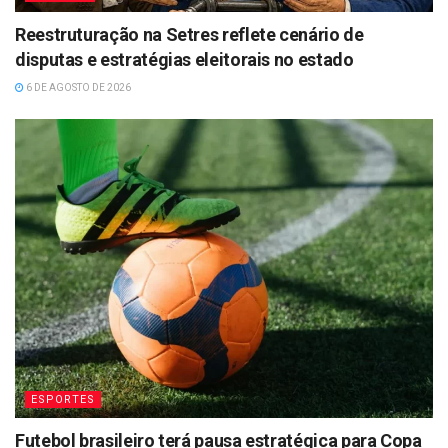
Reestruturação na Setres reflete cenário de
disputas e estratégias eleitorais no estado
6 DE AGOSTO DE 2026
ESPORTES
Futebol brasileiro terá pausa estratégica para Copa