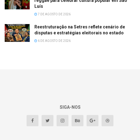
reggae para celebrar cultura popular em São
Luís
7 DE AGOSTO DE 2026
Reestruturação na Setres reflete cenário de
disputas e estratégias eleitorais no estado
6 DE AGOSTO DE 2026
SIGA-NOS