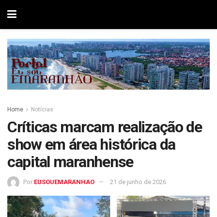
Home
Notícias
Críticas marcam realização de
show em área histórica da
capital maranhense
Por
EUSOUEMARANHAO
21 de junho de 2026