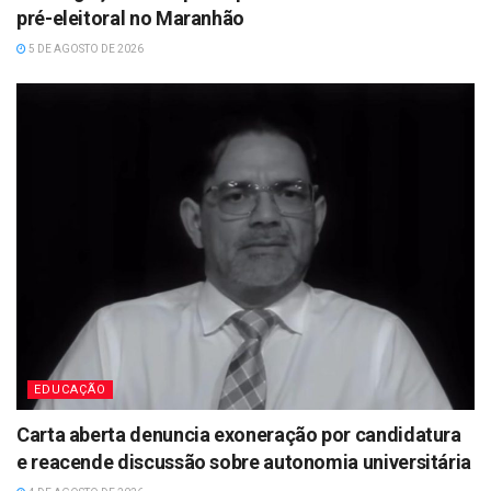
pré-eleitoral no Maranhão
5 DE AGOSTO DE 2026
EDUCAÇÃO
Carta aberta denuncia exoneração por candidatura
e reacende discussão sobre autonomia universitária