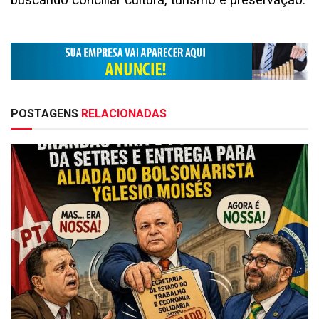
buscando conciliar cultura, turismo e preservação.
POSTAGENS
RELACIONADAS