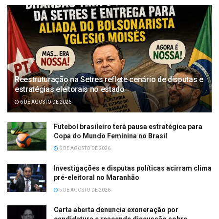
Reestruturação na Setres reflete cenário de disputas e
estratégias eleitorais no estado
6 DE AGOSTO DE 2026
Futebol brasileiro terá pausa estratégica para
Copa do Mundo Feminina no Brasil
6 DE AGOSTO DE 2026
Investigações e disputas políticas acirram clima
pré-eleitoral no Maranhão
5 DE AGOSTO DE 2026
Carta aberta denuncia exoneração por