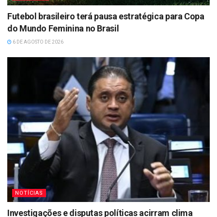
Futebol brasileiro terá pausa estratégica para Copa
do Mundo Feminina no Brasil
6 DE AGOSTO DE 2026
NOTÍCIAS
Investigações e disputas políticas acirram clima