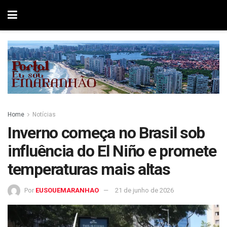
Home
Notícias
Inverno começa no Brasil sob
influência do El Niño e promete
temperaturas mais altas
Por
EUSOUEMARANHAO
21 de junho de 2026