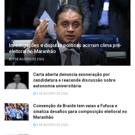
Investigações e disputas políticas acirram clima pré-
eleitoral no Maranhão
5 DE AGOSTO DE 2026
Carta aberta denuncia exoneração por
candidatura e reacende discussão sobre
autonomia universitária
4 DE AGOSTO DE 2026
Convenção de Braide tem vaias a Fufuca e
sinaliza desafios para composição eleitoral no
Maranhão
4 DE AGOSTO DE 2026