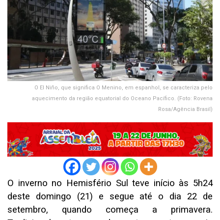
O El Niño, que significa O Menino, em espanhol, se caracteriza pelo
aquecimento da região equatorial do Oceano Pacífico. (Foto: Rovena
Rosa/Agência Brasil)
O inverno no Hemisfério Sul teve início às 5h24
deste domingo (21) e segue até o dia 22 de
setembro, quando começa a primavera.