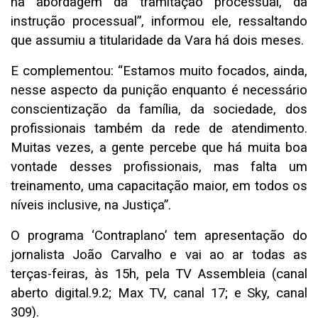
na abordagem da tramitação processual, da
instrução processual”, informou ele, ressaltando
que assumiu a titularidade da Vara há dois meses.
E complementou: “Estamos muito focados, ainda,
nesse aspecto da punição enquanto é necessário
conscientização da família, da sociedade, dos
profissionais também da rede de atendimento.
Muitas vezes, a gente percebe que há muita boa
vontade desses profissionais, mas falta um
treinamento, uma capacitação maior, em todos os
níveis inclusive, na Justiça”.
O programa ‘Contraplano’ tem apresentação do
jornalista João Carvalho e vai ao ar todas as
terças-feiras, às 15h, pela TV Assembleia (canal
aberto digital.9.2; Max TV, canal 17; e Sky, canal
309).