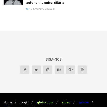
autonomia universitária
4 DE AGOSTO DE 2026
SIGA-NOS
Home
Login
globo.com
vídeo
gshow