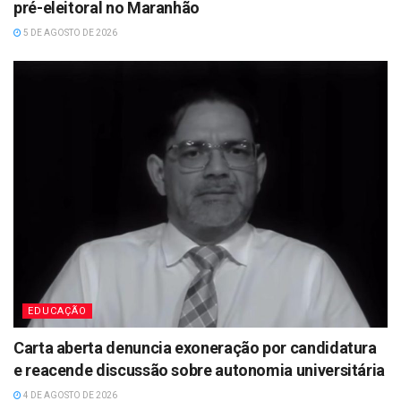
pré-eleitoral no Maranhão
5 DE AGOSTO DE 2026
EDUCAÇÃO
Carta aberta denuncia exoneração por candidatura
e reacende discussão sobre autonomia universitária
4 DE AGOSTO DE 2026