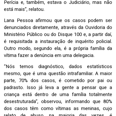
Perícia e, também, estava o Judiciário, mas não
está mais”, relatou.
Lana Pessoa afirmou que os casos podem ser
denunciados diretamente, através da Ouvidoria do
Ministério Público ou do Disque 100 e, a partir daí,
é requisitada a instauração de inquérito policial.
Outro modo, segundo ela, é a própria família da
vítima fazer a denúncia em uma delegacia.
“Nós temos diagnóstico, dados estatísticos
mesmo, que é uma questão intrafamiliar. A maior
parte, 70% dos casos, é cometido por pai ou
padrasto. Isso já leva a gente a pensar que a
criança está dentro de uma família totalmente
desestruturada”, observou, informando que 80%
dos casos têm como vítimas as meninas, cujo
relato de abuso, na maioria das vezes, é