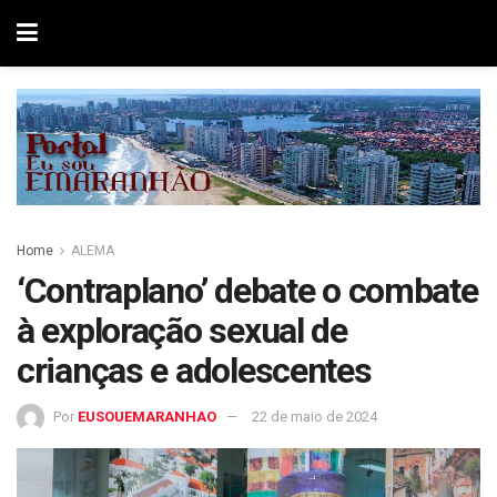
Home
ALEMA
‘Contraplano’ debate o combate
à exploração sexual de
crianças e adolescentes
Por
EUSOUEMARANHAO
22 de maio de 2024