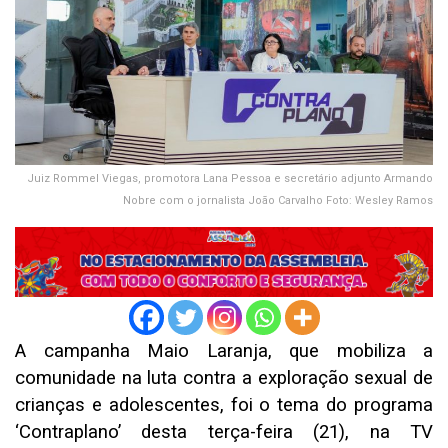
Juiz Rommel Viegas, promotora Lana Pessoa e secretário adjunto Armando
Nobre com o jornalista João Carvalho Foto: Wesley Ramos
A campanha Maio Laranja, que mobiliza a
comunidade na luta contra a exploração sexual de
crianças e adolescentes, foi o tema do programa
‘Contraplano’ desta terça-feira (21), na TV