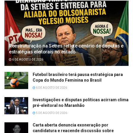
Reestruturação na Setres reflete cenário de disputas e
estratégias eleitorais no estado
6 DE AGOSTO DE 2026
Futebol brasileiro terá pausa estratégica para
Copa do Mundo Feminina no Brasil
6 DE AGOSTO DE 2026
Investigações e disputas políticas acirram clima
pré-eleitoral no Maranhão
5 DE AGOSTO DE 2026
Carta aberta denuncia exoneração por
candidatura e reacende discussão sobre