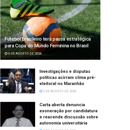
Futebol brasileiro terá pausa estratégica
para Copa do Mundo Feminina no Brasil
6 DE AGOSTO DE 2026
Investigações e disputas
políticas acirram clima pré-
eleitoral no Maranhão
5 DE AGOSTO DE 2026
Carta aberta denuncia
exoneração por candidatura
e reacende discussão sobre
autonomia universitária