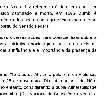
cia Negra faz referência à data em que líder
 sido capturado e morto, em 1695. Zumbi é
istência dos negros ao regime escravocrata e ao
artiu do Senado Federal.
das diversas ações para conscientizar sobre a
s e iniciativas sociais para punir atos racistas,
cer a influência e a importância da presença da
mo “16 Dias de Ativismo pelo Fim da Violência
 dia 25 de novembro (Dia Internacional da Não-
 no entanto, considerando a dupla vulnerabilidade
 novembro (Dia Nacional da Consciência Negra) e