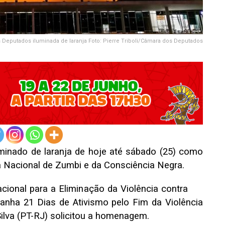
Deputados iluminada de laranja Foto: Pierre Triboli/Câmara dos Deputados
minado de laranja de hoje até sábado (25) como
Nacional de Zumbi e da Consciência Negra.
cional para a Eliminação da Violência contra
nha 21 Dias de Ativismo pelo Fim da Violência
Silva (PT-RJ) solicitou a homenagem.