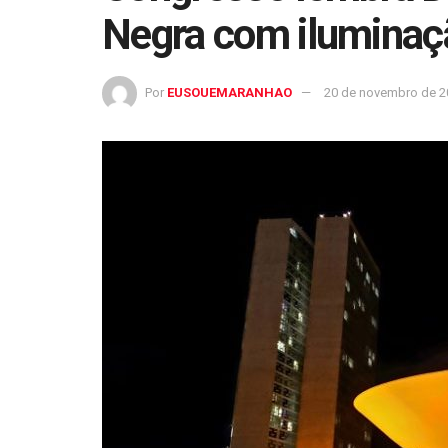
Negra com iluminaç
Por
EUSOUEMARANHAO
20 de novembro de 2