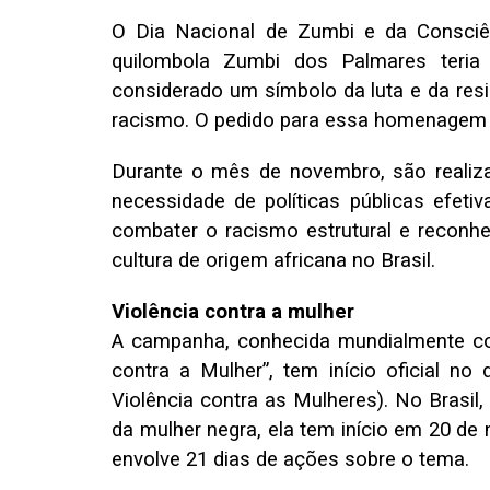
O Dia Nacional de Zumbi e da Consciên
quilombola Zumbi dos Palmares teria
considerado um símbolo da luta e da res
racismo. O pedido para essa homenagem p
Durante o mês de novembro, são realiza
necessidade de políticas públicas efetiva
combater o racismo estrutural e reconhe
cultura de origem africana no Brasil.
Violência contra a mulher
A campanha, conhecida mundialmente co
contra a Mulher”, tem início oficial no
Violência contra as Mulheres). No Brasil,
da mulher negra, ela tem início em 20 de
envolve 21 dias de ações sobre o tema.