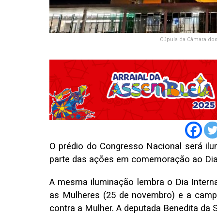
Cúpula da Câmara dos 
O prédio do Congresso Nacional será ilu
parte das ações em comemoração ao Dia 
A mesma iluminação lembra o Dia Interna
as Mulheres (25 de novembro) e a campa
contra a Mulher. A deputada Benedita da 