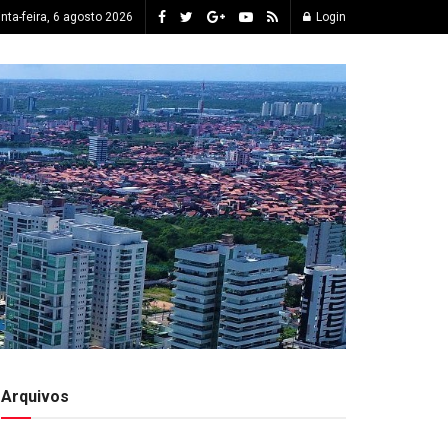
inta-feira, 6 agosto 2026
Login
Arquivos