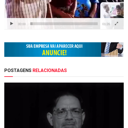
00:00
01:26
POSTAGENS
RELACIONADAS