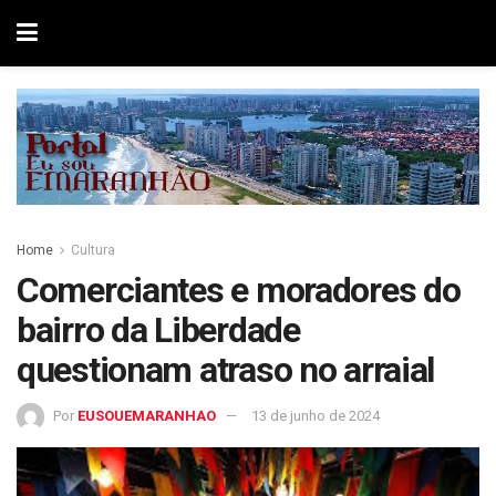
Home
Cultura
Comerciantes e moradores do
bairro da Liberdade
questionam atraso no arraial
Por
EUSOUEMARANHAO
13 de junho de 2024