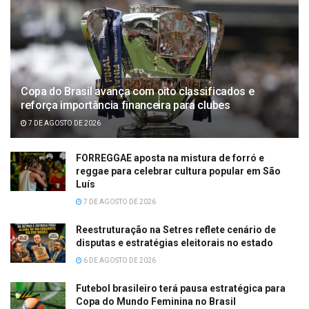
Copa do Brasil avança com oito classificados e
reforça importância financeira para clubes
7 DE AGOSTO DE 2026
FORREGGAE aposta na mistura de forró e
reggae para celebrar cultura popular em São
Luís
7 DE AGOSTO DE 2026
Reestruturação na Setres reflete cenário de
disputas e estratégias eleitorais no estado
6 DE AGOSTO DE 2026
Futebol brasileiro terá pausa estratégica para
Copa do Mundo Feminina no Brasil