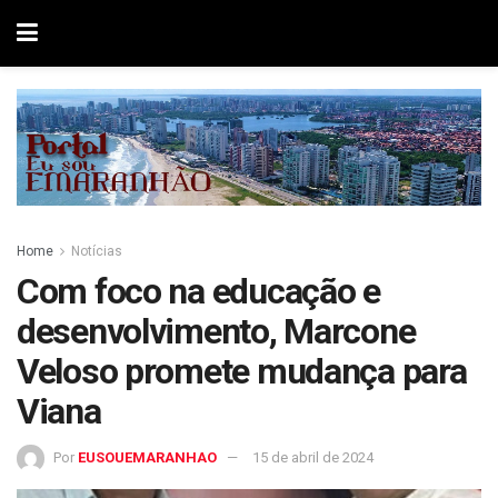
Home
Notícias
Com foco na educação e
desenvolvimento, Marcone
Veloso promete mudança para
Viana
Por
EUSOUEMARANHAO
15 de abril de 2024