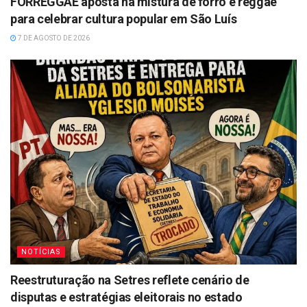
FORREGGAE aposta na mistura de forró e reggae
para celebrar cultura popular em São Luís
7 DE AGOSTO DE 2026
NOTÍCIAS
Reestruturação na Setres reflete cenário de
disputas e estratégias eleitorais no estado