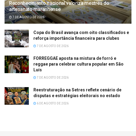
Reconhecimento nacional valoriza mestres do
artesanato maranhense
7 DE AGOSTO DE 2026
Copa do Brasil avança com oito classificados e
reforça importância financeira para clubes
7 DE AGOSTO DE 2026
FORREGGAE aposta na mistura de forró e
reggae para celebrar cultura popular em São
Luís
7 DE AGOSTO DE 2026
Reestruturação na Setres reflete cenário de
disputas e estratégias eleitorais no estado
6 DE AGOSTO DE 2026