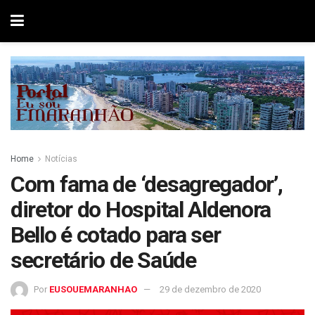
Home
Notícias
Com fama de ‘desagregador’,
diretor do Hospital Aldenora
Bello é cotado para ser
secretário de Saúde
Por
EUSOUEMARANHAO
29 de dezembro de 2020