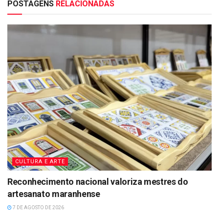
POSTAGENS
RELACIONADAS
CULTURA E ARTE
Reconhecimento nacional valoriza mestres do
artesanato maranhense
7 DE AGOSTO DE 2026