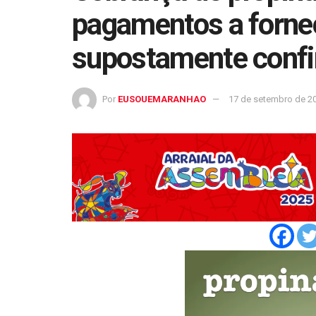
pagamentos a fornec
supostamente conf
Por
EUSOUEMARANHAO
17 de setembro de 2