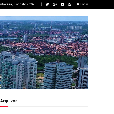
inta-feira, 6 agosto 2026
Login
Arquivos