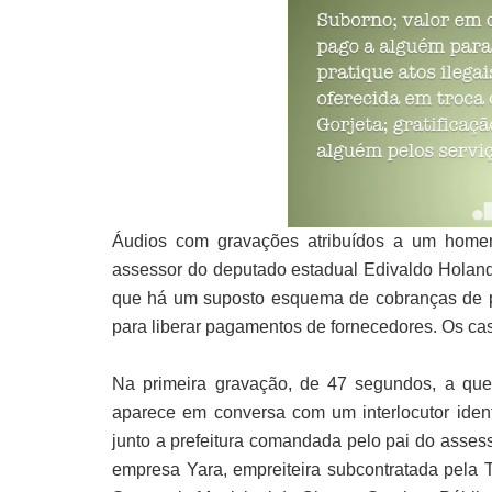
Áudios com gravações atribuídos a um homem 
assessor do deputado estadual Edivaldo Holanda,
que há um suposto esquema de cobranças de pr
para liberar pagamentos de fornecedores. Os ca
Na primeira gravação, de 47 segundos, a que
aparece em conversa com um interlocutor ident
junto a prefeitura comandada pelo pai do asses
empresa Yara, empreiteira subcontratada pela 