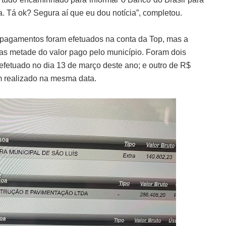
ia. Tá ok? Segura aí que eu dou notícia”, completou.
 pagamentos foram efetuados na conta da Top, mas a
as metade do valor pago pelo município. Foram dois
fetuado no dia 13 de março deste ano; e outro de R$
m realizado na mesma data.