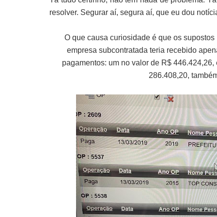
resolver. Segurar aí, segura aí, que eu dou notíc
O que causa curiosidade é que os supostos
empresa subcontratada teria recebido apen
pagamentos: um no valor de R$ 446.424,26, e
286.408,20, també