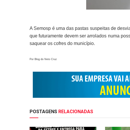
A Semosp é uma das pastas suspeitas de desviar
que futuramente devem ser arrolados numa possí
saquear os cofres do município.
Por Blog do Neto Cruz
POSTAGENS
RELACIONADAS