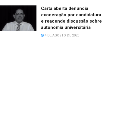
Carta aberta denuncia
exoneração por candidatura
e reacende discussão sobre
autonomia universitária
4 DE AGOSTO DE 2026