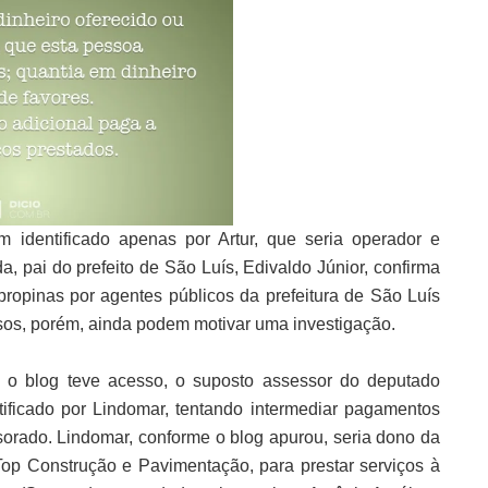
identificado apenas por Artur, que seria operador e
 pai do prefeito de São Luís, Edivaldo Júnior, confirma
opinas por agentes públicos da prefeitura de São Luís
sos, porém, ainda podem motivar uma investigação.
 o blog teve acesso, o suposto assessor do deputado
ificado por Lindomar, tentando intermediar pagamentos
sorado. Lindomar, conforme o blog apurou, seria dono da
Top Construção e Pavimentação, para prestar serviços à