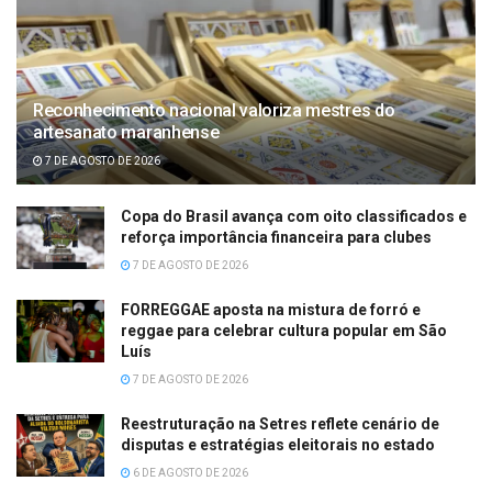
Reconhecimento nacional valoriza mestres do
artesanato maranhense
7 DE AGOSTO DE 2026
Copa do Brasil avança com oito classificados e
reforça importância financeira para clubes
7 DE AGOSTO DE 2026
FORREGGAE aposta na mistura de forró e
reggae para celebrar cultura popular em São
Luís
7 DE AGOSTO DE 2026
Reestruturação na Setres reflete cenário de
disputas e estratégias eleitorais no estado
6 DE AGOSTO DE 2026