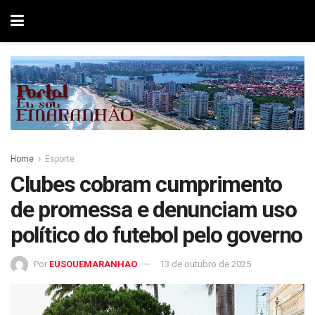
Home
Esporte
Clubes cobram cumprimento
de promessa e denunciam uso
político do futebol pelo governo
Por
EUSOUEMARANHAO
13 de outubro de 2025