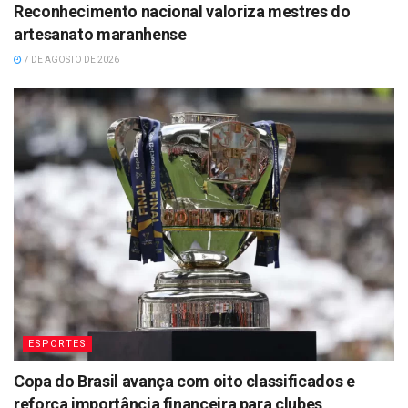
Reconhecimento nacional valoriza mestres do
artesanato maranhense
7 DE AGOSTO DE 2026
ESPORTES
Copa do Brasil avança com oito classificados e
reforça importância financeira para clubes