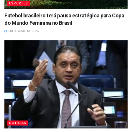
ESPORTES
Futebol brasileiro terá pausa estratégica para Copa
do Mundo Feminina no Brasil
6 DE AGOSTO DE 2026
NOTÍCIAS