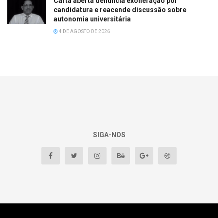
Carta aberta denuncia exoneração por
candidatura e reacende discussão sobre
autonomia universitária
4 DE AGOSTO DE 2026
SIGA-NOS