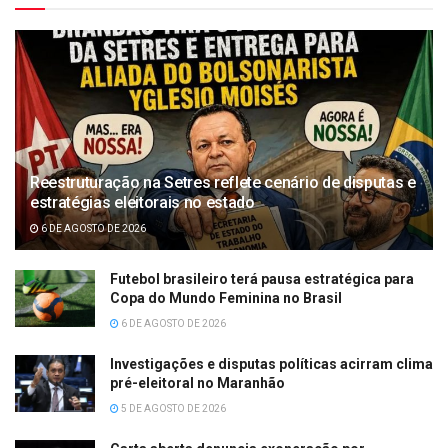
Reestruturação na Setres reflete cenário de disputas e
estratégias eleitorais no estado
6 DE AGOSTO DE 2026
Futebol brasileiro terá pausa estratégica para
Copa do Mundo Feminina no Brasil
6 DE AGOSTO DE 2026
Investigações e disputas políticas acirram clima
pré-eleitoral no Maranhão
5 DE AGOSTO DE 2026