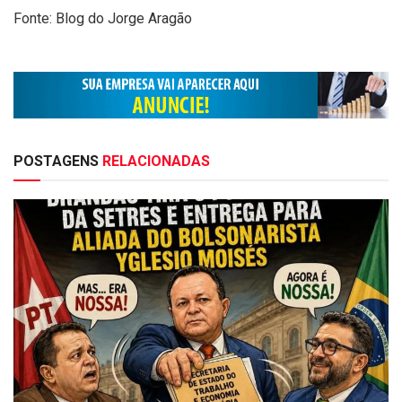
Fonte: Blog do Jorge Aragão
POSTAGENS
RELACIONADAS