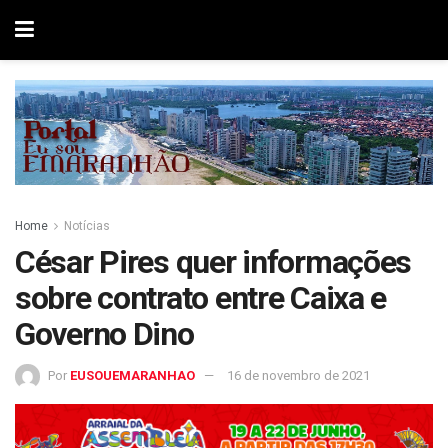
Home
Notícias
César Pires quer informações
sobre contrato entre Caixa e
Governo Dino
Por
EUSOUEMARANHAO
16 de novembro de 2021