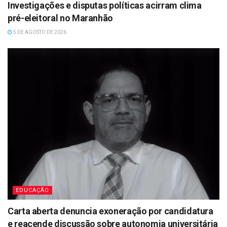
Investigações e disputas políticas acirram clima
pré-eleitoral no Maranhão
5 DE AGOSTO DE 2026
EDUCAÇÃO
Carta aberta denuncia exoneração por candidatura
e reacende discussão sobre autonomia universitária