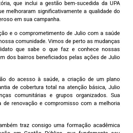
tória, que inclui a gestão bem-sucedida da UPA
ue melhoraram significativamente a qualidade do
deroso em sua campanha.
ção e o comprometimento de Julio com a saúde
a nossa comunidade. Vimos de perto as mudanças
didato que sabe o que faz e conhece nossas
m dos bairros beneficiados pelas ações de Julio
ção do acesso à saúde, a criação de um plano
tia de cobertura total na atenção básica, Julio
anças comunitárias e grupos organizados. Sua
ça de renovação e compromisso com a melhoria
o também traz consigo uma formação acadêmica