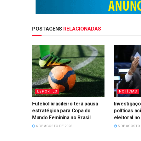
POSTAGENS
RELACIONADAS
ESPORTES
NOTÍCIAS
Futebol brasileiro terá pausa
Investigaçõ
estratégica para Copa do
políticas ac
Mundo Feminina no Brasil
eleitoral n
6 DE AGOSTO DE 2026
5 DE AGOSTO 