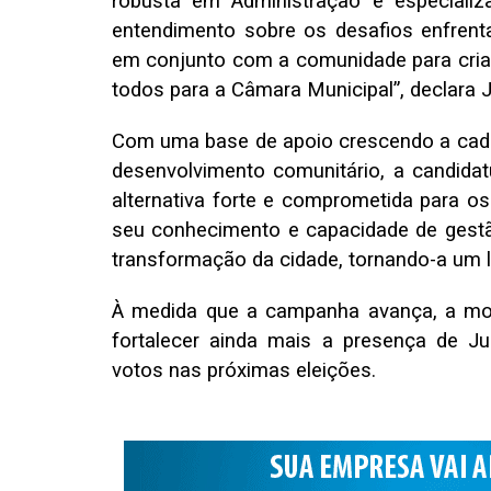
robusta em Administração e especiali
entendimento sobre os desafios enfrenta
em conjunto com a comunidade para criar 
todos para a Câmara Municipal”, declara J
Com uma base de apoio crescendo a cad
desenvolvimento comunitário, a candida
alternativa forte e comprometida para os
seu conhecimento e capacidade de gestão,
transformação da cidade, tornando-a um lu
À medida que a campanha avança, a mob
fortalecer ainda mais a presença de J
votos nas próximas eleições.