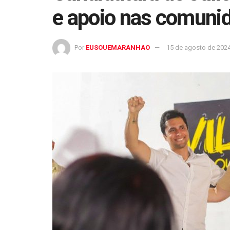
e apoio nas comunid
Por
EUSOUEMARANHAO
15 de agosto de 202