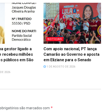
NOTÍCIAS
a gestor ligado a
Com apoio nacional, PT lança
ue recebeu milhões
Camarão ao Governo e aposta
s públicos em São
em Eliziane para o Senado
1 DE AGOSTO DE 2026
DE 2026
*
obrigatórios são marcados com