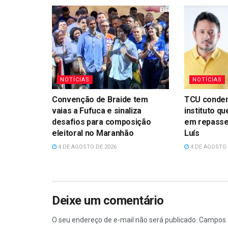
NOTÍCIAS
NOTÍCIAS
Convenção de Braide tem
TCU conden
vaias a Fufuca e sinaliza
instituto q
desafios para composição
em repasse
eleitoral no Maranhão
Luís
4 DE AGOSTO DE 2026
4 DE AGOSTO 
Deixe um comentário
O seu endereço de e-mail não será publicado.
Campos 