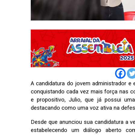
A candidatura do jovem administrador e 
conquistando cada vez mais força nas c
e propositivo, Julio, que já possui um
destacando como uma voz ativa na defes
Desde que anunciou sua candidatura a ver
estabelecendo um diálogo aberto c