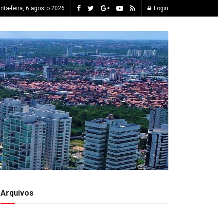
inta-feira, 6 agosto 2026
Login
Arquivos