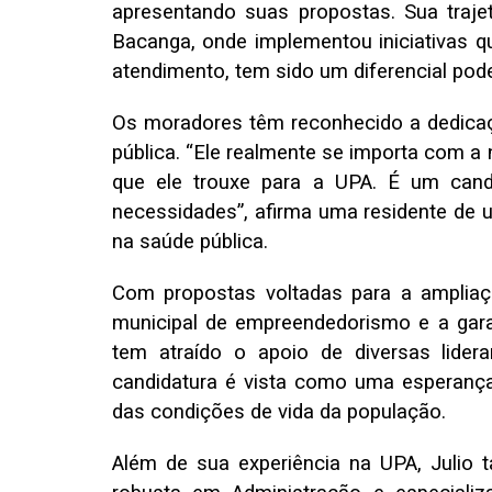
apresentando suas propostas. Sua traje
Bacanga, onde implementou iniciativas q
atendimento, tem sido um diferencial po
Os moradores têm reconhecido a dedica
pública. “Ele realmente se importa com 
que ele trouxe para a UPA. É um can
necessidades”, afirma uma residente de u
na saúde pública.
Com propostas voltadas para a amplia
municipal de empreendedorismo e a garan
tem atraído o apoio de diversas lider
candidatura é vista como uma esperan
das condições de vida da população.
Além de sua experiência na UPA, Juli