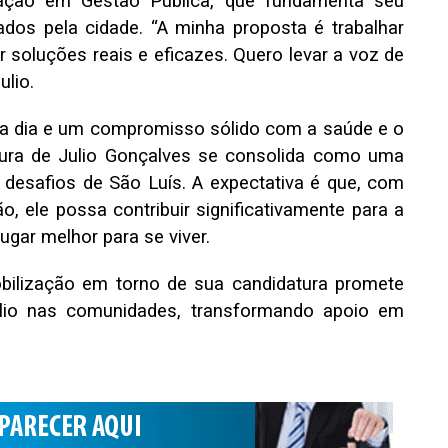
zação em Gestão Pública, que fundamenta seu
dos pela cidade. “A minha proposta é trabalhar
soluções reais e eficazes. Quero levar a voz de
ulio.
a dia e um compromisso sólido com a saúde e o
tura de Julio Gonçalves se consolida como uma
 desafios de São Luís. A expectativa é que, com
 ele possa contribuir significativamente para a
gar melhor para se viver.
ilização em torno de sua candidatura promete
ulio nas comunidades, transformando apoio em