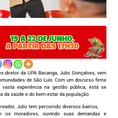
ex-diretor da UPA Bacanga, Julio Gonçalves, vem
omunidades de São Luís. Com um discurso firme
a vasta experiência na gestão pública, está se
a da saúde e do bem-estar da população.
eador, Julio tem percorrido diversos bairros,
om os moradores, ouvindo suas demandas e