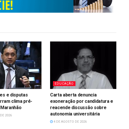
EDUCAÇÃO
es e disputas
Carta aberta denuncia
irram clima pré-
exoneração por candidatura e
o Maranhão
reacende discussão sobre
autonomia universitária
DE 2026
4 DE AGOSTO DE 2026