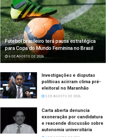
Futebol brasileiro terá pausa estratégica
para Copa do Mundo Feminina no Brasil
6 DE AGOSTO DE 2026
Investigações e disputas
políticas acirram clima pré-
eleitoral no Maranhão
5 DE AGOSTO DE 2026
Carta aberta denuncia
exoneração por candidatura
e reacende discussão sobre
autonomia universitária