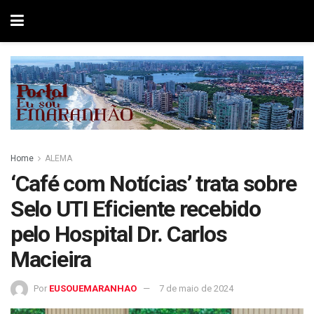
Home
ALEMA
‘Café com Notícias’ trata sobre
Selo UTI Eficiente recebido
pelo Hospital Dr. Carlos
Macieira
Por
EUSOUEMARANHAO
7 de maio de 2024