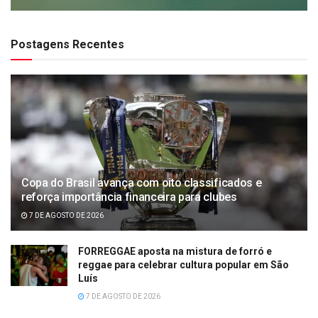
Postagens Recentes
Copa do Brasil avança com oito classificados e
reforça importância financeira para clubes
7 DE AGOSTO DE 2026
FORREGGAE aposta na mistura de forró e
reggae para celebrar cultura popular em São
Luís
7 DE AGOSTO DE 2026