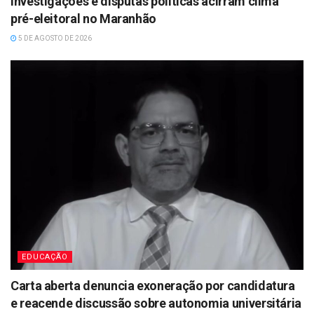
Investigações e disputas políticas acirram clima
pré-eleitoral no Maranhão
5 DE AGOSTO DE 2026
EDUCAÇÃO
Carta aberta denuncia exoneração por candidatura
e reacende discussão sobre autonomia universitária