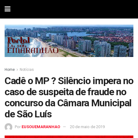
Home
Notícias
Cadê o MP ? Silêncio impera no
caso de suspeita de fraude no
concurso da Câmara Municipal
de São Luís
Por
EUSOUEMARANHAO
20 de maio de 2019