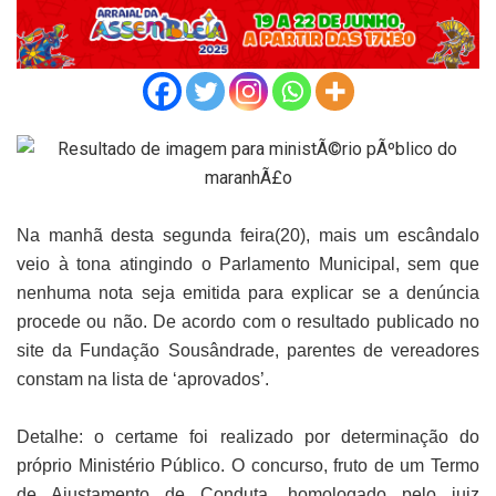
Na manhã desta segunda feira(20), mais um escândalo
veio à tona atingindo o Parlamento Municipal, sem que
nenhuma nota seja emitida para explicar se a denúncia
procede ou não. De acordo com o resultado publicado no
site da Fundação Sousândrade, parentes de vereadores
constam na lista de ‘aprovados’.
Detalhe: o certame foi realizado por determinação do
próprio Ministério Público. O concurso, fruto de um Termo
de Ajustamento de Conduta, homologado pelo juiz