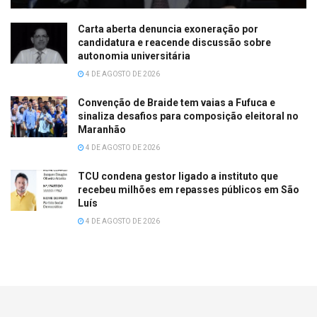
Carta aberta denuncia exoneração por
candidatura e reacende discussão sobre
autonomia universitária
4 DE AGOSTO DE 2026
Convenção de Braide tem vaias a Fufuca e
sinaliza desafios para composição eleitoral no
Maranhão
4 DE AGOSTO DE 2026
TCU condena gestor ligado a instituto que
recebeu milhões em repasses públicos em São
Luís
4 DE AGOSTO DE 2026