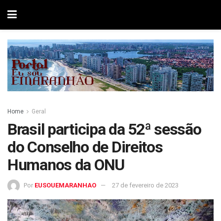
Home
Geral
Brasil participa da 52ª sessão
do Conselho de Direitos
Humanos da ONU
Por
EUSOUEMARANHAO
27 de fevereiro de 2023