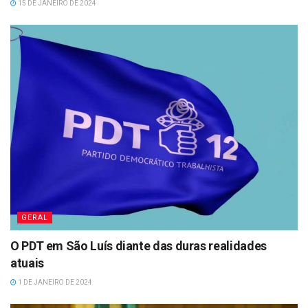
15 DE JANEIRO DE 2024
GERAL
O PDT em São Luís diante das duras realidades
atuais
1 DE JANEIRO DE 2024