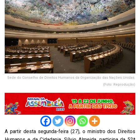
Sede do Conselho de Direitos Humanos da Organização das Nações Unidas.
(Foto: Reprodução)
A partir desta segunda-feira (27), o ministro dos Direitos
Humanos e da Cidadania, Sílvio Almeida, participa da 52ª