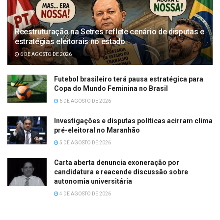
Reestruturação na Setres reflete cenário de disputas e
estratégias eleitorais no estado
6 DE AGOSTO DE 2026
Futebol brasileiro terá pausa estratégica para
Copa do Mundo Feminina no Brasil
6 DE AGOSTO DE 2026
Investigações e disputas políticas acirram clima
pré-eleitoral no Maranhão
5 DE AGOSTO DE 2026
Carta aberta denuncia exoneração por
candidatura e reacende discussão sobre
autonomia universitária
4 DE AGOSTO DE 2026