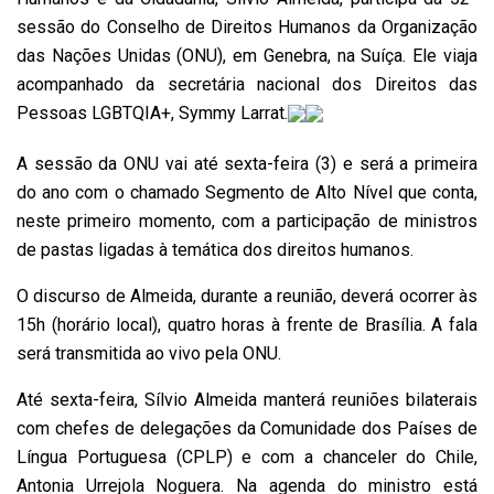
sessão do
Conselho de Direitos Humanos da
Organização
das Nações Unidas (ONU), em Genebra, na Suíça. Ele viaja
acompanhado da secretária nacional dos Direitos das
Pessoas LGBTQIA+, Symmy Larrat.
A sessão da ONU vai até sexta-feira (3) e será a primeira
do ano com o chamado Segmento de
Alto Nível
que conta,
neste primeiro momento, com a participação de ministros
de pastas ligadas à temática dos direitos humanos.
O discurso de Almeida, durante a reunião, deverá ocorrer às
15h (horário local), quatro horas à frente de
Brasília
. A fala
será
transmitida ao vivo
pela ONU.
Até sexta-feira, Sílvio Almeida manterá reuniões bilaterais
com chefes de delegações da
Comunidade dos Países de
Língua Portuguesa
(CPLP) e com a chanceler do Chile,
Antonia Urrejola Noguera. Na agenda do ministro está