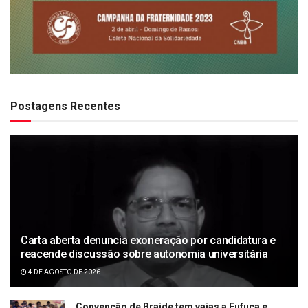
Postagens Recentes
Carta aberta denuncia exoneração por candidatura e
reacende discussão sobre autonomia universitária
4 DE AGOSTO DE 2026
Convenção de Braide tem vaias a Fufuca e