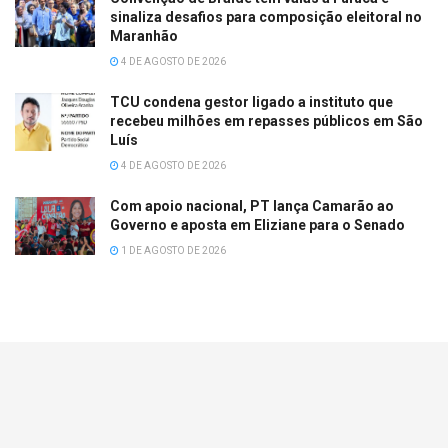
sinaliza desafios para composição eleitoral no
Maranhão
4 DE AGOSTO DE 2026
TCU condena gestor ligado a instituto que
recebeu milhões em repasses públicos em São
Luís
4 DE AGOSTO DE 2026
Com apoio nacional, PT lança Camarão ao
Governo e aposta em Eliziane para o Senado
1 DE AGOSTO DE 2026