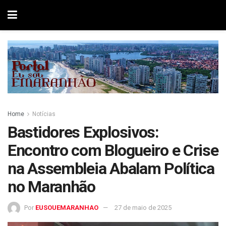
Home
Notícias
Bastidores Explosivos:
Encontro com Blogueiro e Crise
na Assembleia Abalam Política
no Maranhão
Por
EUSOUEMARANHAO
27 de maio de 2025