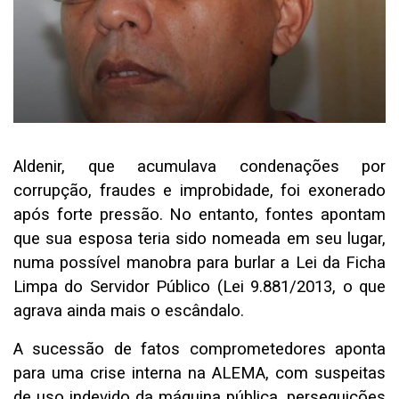
Aldenir, que acumulava condenações por
corrupção, fraudes e improbidade, foi exonerado
após forte pressão. No entanto, fontes apontam
que sua esposa teria sido nomeada em seu lugar,
numa possível manobra para burlar a Lei da Ficha
Limpa do Servidor Público (Lei
9.881/2013
, o que
agrava ainda mais o escândalo.
A sucessão de fatos comprometedores aponta
para uma crise interna na ALEMA, com suspeitas
de uso indevido da máquina pública, perseguições