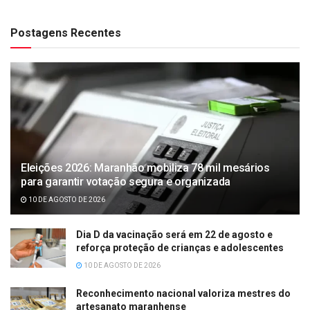
Postagens Recentes
Eleições 2026: Maranhão mobiliza 78 mil mesários
para garantir votação segura e organizada
10 DE AGOSTO DE 2026
Dia D da vacinação será em 22 de agosto e
reforça proteção de crianças e adolescentes
10 DE AGOSTO DE 2026
Reconhecimento nacional valoriza mestres do
artesanato maranhense