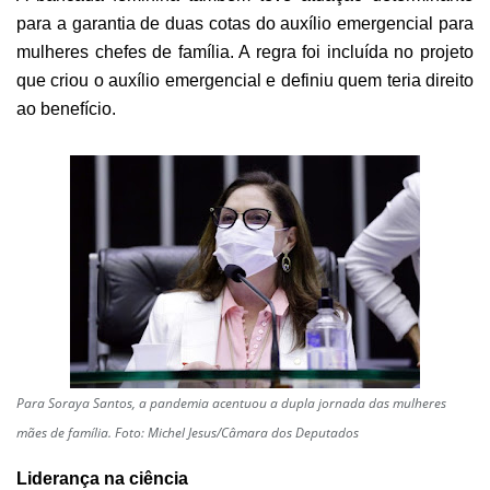
para a garantia de duas cotas do auxílio emergencial para
mulheres chefes de família. A regra foi incluída no projeto
que criou o auxílio emergencial e definiu quem teria direito
ao benefício.
Para Soraya Santos, a pandemia acentuou a dupla jornada das mulheres
mães de família. Foto: Michel Jesus/Câmara dos Deputados
Liderança na ciência