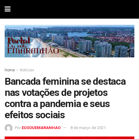
Home
Notícias
Bancada feminina se destaca
nas votações de projetos
contra a pandemia e seus
efeitos sociais
Por
EUSOUEMARANHAO
8 de março de 2021