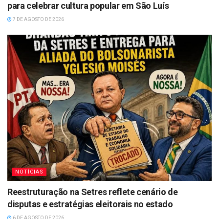
para celebrar cultura popular em São Luís
7 DE AGOSTO DE 2026
NOTÍCIAS
Reestruturação na Setres reflete cenário de
disputas e estratégias eleitorais no estado
6 DE AGOSTO DE 2026