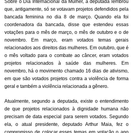
Sobre o Dia Internacional da Mulher, a deputada lembrou
que, antigamente, só se votavam projetos defendidos pela
bancada feminina no dia 8 de março. Quando ela foi
coordenadora da bancada, disse que estendeu essas
votações para o mês de março, o mês de outubro e o de
novembro. Em março, eram votados temas gerais
relacionados aos direitos das mulheres. Em outubro, que é
o mês voltado para o combate ao câncer, eram votados
projetos relacionados à saúde das mulheres. Em
novembro, há o movimento chamado 16 dias de ativismo,
em que são votados projetos contra a violência de forma
geral e também a violência relacionada a gênero.
Atualmente, segundo a deputada, existe o entendimento
de que projetos relacionados à dignidade humana não
precisam de data especial para serem votados. Segundo
ela, o atual presidente, deputado Arthur Maia, fez o
compromisso de colocar esses temas em votação o ano