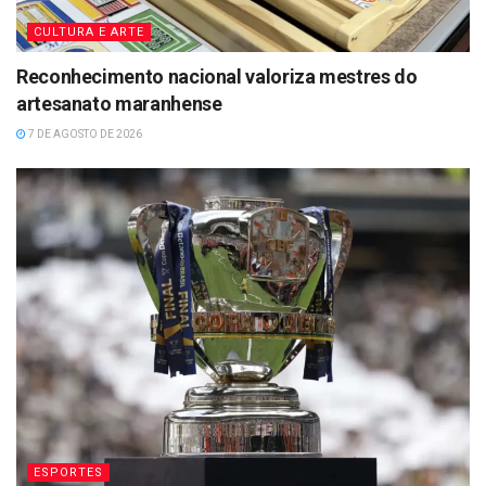
CULTURA E ARTE
Reconhecimento nacional valoriza mestres do
artesanato maranhense
7 DE AGOSTO DE 2026
ESPORTES