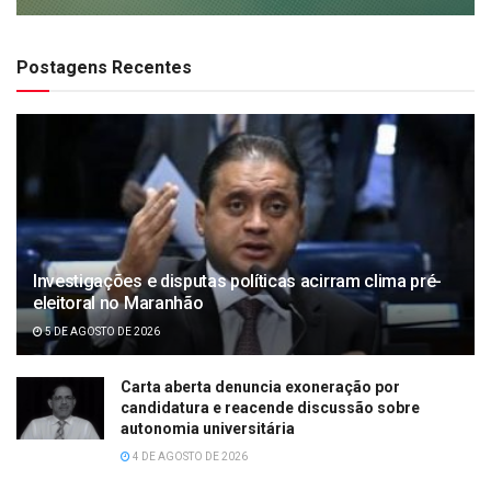
Postagens Recentes
Investigações e disputas políticas acirram clima pré-
eleitoral no Maranhão
5 DE AGOSTO DE 2026
Carta aberta denuncia exoneração por
candidatura e reacende discussão sobre
autonomia universitária
4 DE AGOSTO DE 2026