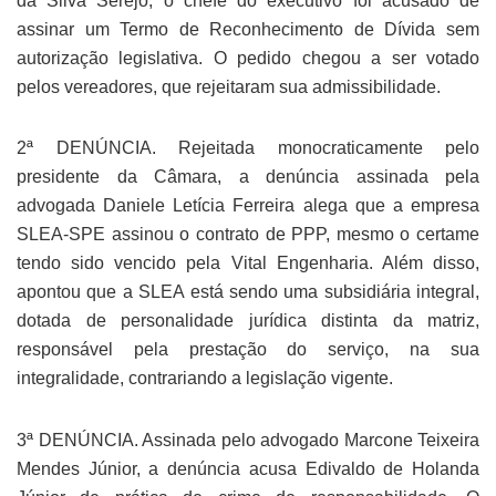
da Silva Serejo, o chefe do executivo foi acusado de
assinar um Termo de Reconhecimento de Dívida sem
autorização legislativa. O pedido chegou a ser votado
pelos vereadores, que rejeitaram sua admissibilidade.
2ª DENÚNCIA. Rejeitada monocraticamente pelo
presidente da Câmara, a denúncia assinada pela
advogada Daniele Letícia Ferreira alega que a empresa
SLEA-SPE assinou o contrato de PPP, mesmo o certame
tendo sido vencido pela Vital Engenharia. Além disso,
apontou que a SLEA está sendo uma subsidiária integral,
dotada de personalidade jurídica distinta da matriz,
responsável pela prestação do serviço, na sua
integralidade, contrariando a legislação vigente.
3ª DENÚNCIA. Assinada pelo advogado Marcone Teixeira
Mendes Júnior, a denúncia acusa Edivaldo de Holanda