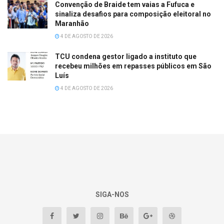
Convenção de Braide tem vaias a Fufuca e
sinaliza desafios para composição eleitoral no
Maranhão
4 DE AGOSTO DE 2026
TCU condena gestor ligado a instituto que
recebeu milhões em repasses públicos em São
Luís
4 DE AGOSTO DE 2026
SIGA-NOS