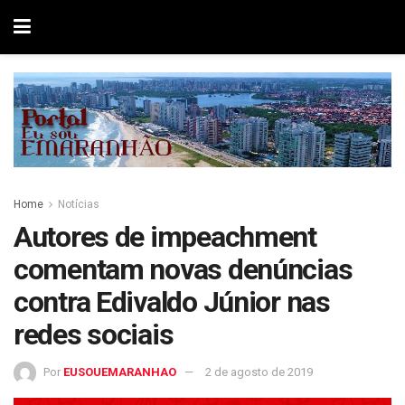
Home
Notícias
Autores de impeachment
comentam novas denúncias
contra Edivaldo Júnior nas
redes sociais
Por
EUSOUEMARANHAO
2 de agosto de 2019