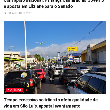
Com apoio nacional, PT lança Camarão ao Governo
e aposta em Eliziane para o Senado
1 DE AGOSTO DE 2026
NOTÍCIAS
Tempo excessivo no trânsito afeta qualidade de
vida em São Luís, aponta levantamento