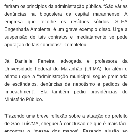
feriram os princípios da administração pública. “São várias
denúncias na blogosfera da capital maranhense! A
empresa que recolhe os resíduos sólidos -SLEA
Engenharia Ambiental é um grave exemplo disso. Urge a
suspensão de tais contratos e imediatamente se pede
apuração de tais condutas!”, completou.
Já Danielle Ferreira, advogada e professora da
Universidade Federal do Maranhão (UFMA), foi além e
afirmou que a “administração municipal segue premiada
de escândalos, denúncias de nepotismo e pedidos de
impeachment”. Ela também pediu providências do
Ministério Público.
“Fazendo uma breve reflexão sobre a atuação do prefeito
de São Luís/MA, cheguei à conclusão de que é mais fácil
encontrar o ‘mestre dos magos’. Fazendo alusão ao