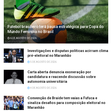
Futebol brasileiro terá pausa estratégica para Copa do
Mundo Feminina no Brasil
6 DE AGOSTO DE 2026
Investigações e disputas políticas acirram clima
pré-eleitoral no Maranhão
5 DE AGOSTO DE 2026
Carta aberta denuncia exoneração por
candidatura e reacende discussão sobre
autonomia universitária
4 DE AGOSTO DE 2026
Convenção de Braide tem vaias a Fufuca e
sinaliza desafios para composição eleitoral no
Maranhão