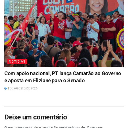
NOTÍCIAS
Com apoio nacional, PT lança Camarão ao Governo
e aposta em Eliziane para o Senado
1 DE AGOSTO DE 2026
Deixe um comentário
O seu endereço de e-mail não será publicado.
Campos