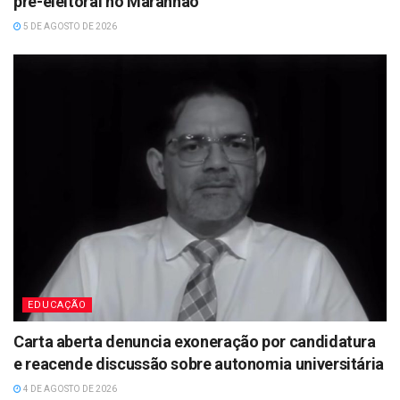
pré-eleitoral no Maranhão
5 DE AGOSTO DE 2026
EDUCAÇÃO
Carta aberta denuncia exoneração por candidatura
e reacende discussão sobre autonomia universitária
4 DE AGOSTO DE 2026