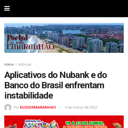
Home
Notícias
Aplicativos do Nubank e do
Banco do Brasil enfrentam
instabilidade
Por
EUSOUEMARANHAO
4 de março de 2022