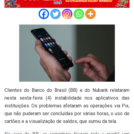
Clientes do Banco do Brasil (BB) e do Nubank relataram
nesta sexta-feira (4) instabilidade nos aplicativos das
instituições. Os problemas afetaram as operações via Pix,
que não puderam ser concluídas por várias horas, o uso de
cartões e a visualização de saldos, que sumiu da tela.
No caso do BB, os correntistas ficaram toda a manhã sem