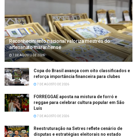
Reconhecimento nacional valoriza mestres do
artesanato maranhense
7 DE AGOSTO DE 2026
Copa do Brasil avança com oito classificados e
reforça importância financeira para clubes
7 DE AGOSTO DE 2026
FORREGGAE aposta na mistura de forró e
reggae para celebrar cultura popular em São
Luís
7 DE AGOSTO DE 2026
Reestruturação na Setres reflete cenário de
disputas e estratégias eleitorais no estado