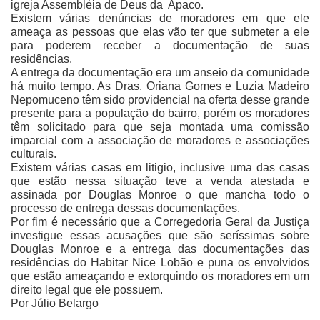
igreja Assembléia de Deus da Apaco.
Existem várias denúncias de moradores em que ele
ameaça as pessoas que elas vão ter que submeter a ele
para poderem receber a documentação de suas
residências.
A entrega da documentação era um anseio da comunidade
há muito tempo. As Dras. Oriana Gomes e Luzia Madeiro
Nepomuceno têm sido providencial na oferta desse grande
presente para a população do bairro, porém os moradores
têm solicitado para que seja montada uma comissão
imparcial com a associação de moradores e associações
culturais.
Existem várias casas em litigio, inclusive uma das casas
que estão nessa situação teve a venda atestada e
assinada por Douglas Monroe o que mancha todo o
processo de entrega dessas documentações.
Por fim é necessário que a Corregedoria Geral da Justiça
investigue essas acusações que são seríssimas sobre
Douglas Monroe e a entrega das documentações das
residências do Habitar Nice Lobão e puna os envolvidos
que estão ameaçando e extorquindo os moradores em um
direito legal que ele possuem.
Por Júlio Belargo