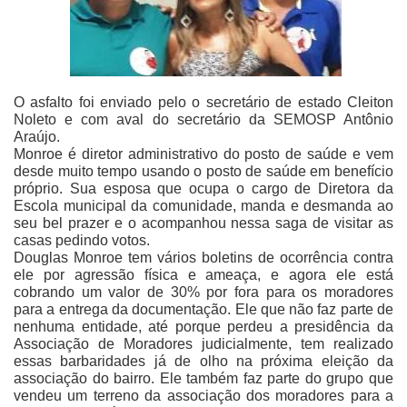
O asfalto foi enviado pelo o secretário de estado Cleiton
Noleto e com aval do secretário da SEMOSP Antônio
Araújo.
Monroe é diretor administrativo do posto de saúde e vem
desde muito tempo usando o posto de saúde em benefício
próprio. Sua esposa que ocupa o cargo de Diretora da
Escola municipal da comunidade, manda e desmanda ao
seu bel prazer e o acompanhou nessa saga de visitar as
casas pedindo votos.
Douglas Monroe tem vários boletins de ocorrência contra
ele por agressão física e ameaça, e agora ele está
cobrando um valor de 30% por fora para os moradores
para a entrega da documentação. Ele que não faz parte de
nenhuma entidade, até porque perdeu a presidência da
Associação de Moradores judicialmente, tem realizado
essas barbaridades já de olho na próxima eleição da
associação do bairro. Ele também faz parte do grupo que
vendeu um terreno da associação dos moradores para a