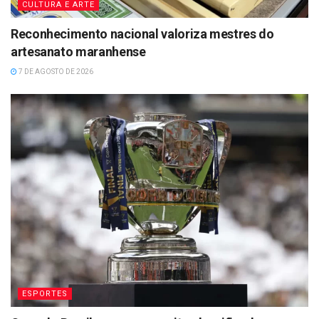
CULTURA E ARTE
Reconhecimento nacional valoriza mestres do
artesanato maranhense
7 DE AGOSTO DE 2026
ESPORTES