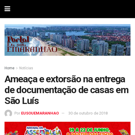
Home
Notícias
Ameaça e extorsão na entrega
de documentação de casas em
São Luís
Por
EUSOUEMARANHAO
30 de outubro de 2018