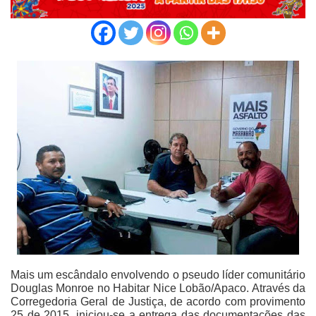
Mais um escândalo envolvendo o pseudo líder comunitário
Douglas Monroe no Habitar Nice Lobão/Apaco. Através da
Corregedoria Geral de Justiça, de acordo com provimento
25 de 2015, iniciou-se a entrega das documentações das