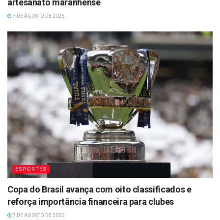
artesanato maranhense
7 DE AGOSTO DE 2026
ESPORTES
Copa do Brasil avança com oito classificados e
reforça importância financeira para clubes
7 DE AGOSTO DE 2026