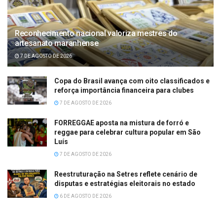
Reconhecimento nacional valoriza mestres do
artesanato maranhense
7 DE AGOSTO DE 2026
Copa do Brasil avança com oito classificados e
reforça importância financeira para clubes
7 DE AGOSTO DE 2026
FORREGGAE aposta na mistura de forró e
reggae para celebrar cultura popular em São
Luís
7 DE AGOSTO DE 2026
Reestruturação na Setres reflete cenário de
disputas e estratégias eleitorais no estado
6 DE AGOSTO DE 2026