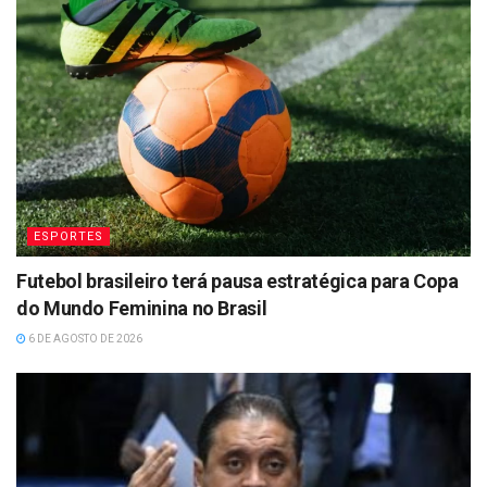
ESPORTES
Futebol brasileiro terá pausa estratégica para Copa
do Mundo Feminina no Brasil
6 DE AGOSTO DE 2026