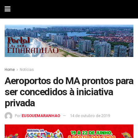
Home
Notícias
Aeroportos do MA prontos para
ser concedidos à iniciativa
privada
Por
EUSOUEMARANHAO
14 de outubro de 2019