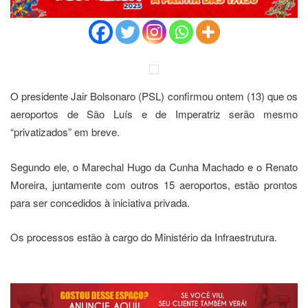
O presidente Jair Bolsonaro (PSL) confirmou ontem (13) que os
aeroportos de São Luís e de Imperatriz serão mesmo
“privatizados” em breve.
Segundo ele, o Marechal Hugo da Cunha Machado e o Renato
Moreira, juntamente com outros 15 aeroportos, estão prontos
para ser concedidos à iniciativa privada.
Os processos estão à cargo do Ministério da Infraestrutura.