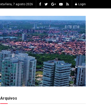
xta-feira, 7 agosto 2026
Login
Arquivos