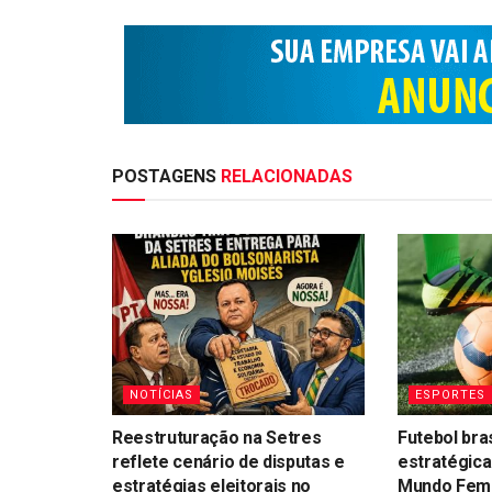
POSTAGENS
RELACIONADAS
NOTÍCIAS
ESPORTES
Reestruturação na Setres
Futebol bra
reflete cenário de disputas e
estratégica
estratégias eleitorais no
Mundo Femin