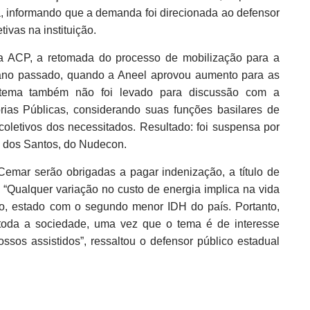
a, informando que a demanda foi direcionada ao defensor
tivas na instituição.
da ACP, a retomada do processo de mobilização para a
e ano passado, quando a Aneel aprovou aumento para as
 tema também não foi levado para discussão com a
as Públicas, considerando suas funções basilares de
coletivos dos necessitados. Resultado: foi suspensa por
o dos Santos, do Nudecon.
emar serão obrigadas a pagar indenização, a título de
 “Qualquer variação no custo de energia implica na vida
o, estado com o segundo menor IDH do país. Portanto,
toda a sociedade, uma vez que o tema é de interesse
ssos assistidos”, ressaltou o defensor público estadual