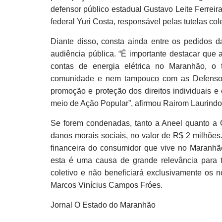
defensor público estadual Gustavo Leite Ferreir
federal Yuri Costa, responsável pelas tutelas cole
Diante disso, consta ainda entre os pedidos 
audiência pública. “É importante destacar qu
contas de energia elétrica no Maranhão, o
comunidade e nem tampouco com as Defensori
promoção e proteção dos direitos individuais e 
meio de Ação Popular”, afirmou Rairom Laurind
Se forem condenadas, tanto a Aneel quanto a C
danos morais sociais, no valor de R$ 2 milhões.
financeira do consumidor que vive no Maranhã
esta é uma causa de grande relevância para 
coletivo e não beneficiará exclusivamente os no
Marcos Vinícius Campos Fróes.
Jornal O Estado do Maranhão