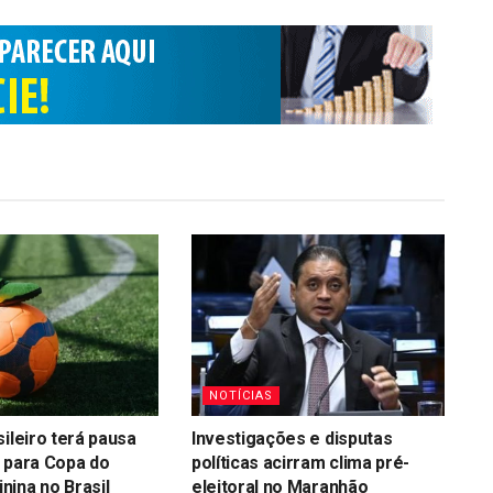
NOTÍCIAS
sileiro terá pausa
Investigações e disputas
 para Copa do
políticas acirram clima pré-
ina no Brasil
eleitoral no Maranhão