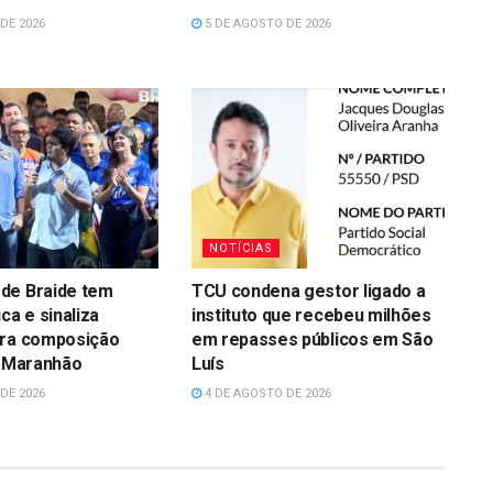
DE 2026
5 DE AGOSTO DE 2026
NOTÍCIAS
de Braide tem
TCU condena gestor ligado a
ca e sinaliza
instituto que recebeu milhões
ara composição
em repasses públicos em São
o Maranhão
Luís
DE 2026
4 DE AGOSTO DE 2026