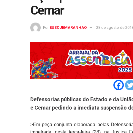
Cemar
Por
EUSOUEMARANHAO
28 de agosto de 201
Defensorias públicas do Estado e da Uniã
e Cemar pedindo a imediata suspensão do
>Em peça conjunta elaborada pelas Defensori
impetrada, nesta terça-feira (28), na Justiça