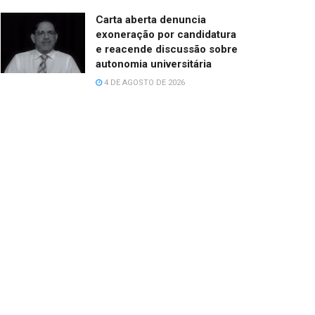
Carta aberta denuncia
exoneração por candidatura
e reacende discussão sobre
autonomia universitária
4 DE AGOSTO DE 2026