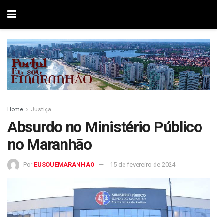
Home
Justiça
Absurdo no Ministério Público
no Maranhão
Por
EUSOUEMARANHAO
15 de fevereiro de 2024