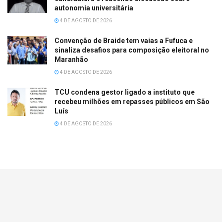
autonomia universitária
4 DE AGOSTO DE 2026
Convenção de Braide tem vaias a Fufuca e
sinaliza desafios para composição eleitoral no
Maranhão
4 DE AGOSTO DE 2026
TCU condena gestor ligado a instituto que
recebeu milhões em repasses públicos em São
Luís
4 DE AGOSTO DE 2026