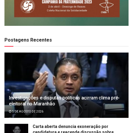
Postagens Recentes
Investigações e disputas políticas acirram clima pré-
eleitoral no Maranhão
5 DE AGOSTO DE 2026
Carta aberta denuncia exoneração por
candidatura e reacende discussão sobre