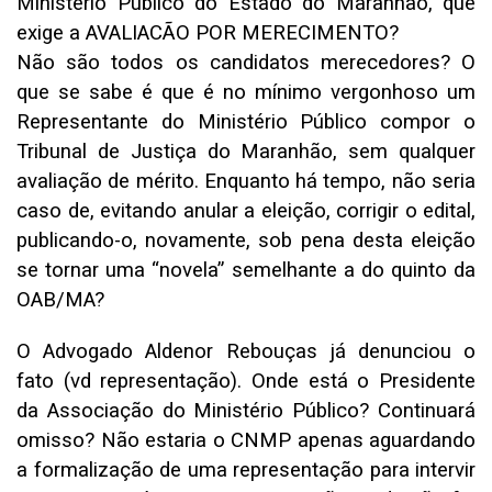
Ministério Público do Estado do Maranhão, que
exige a AVALIACÃO POR MERECIMENTO?
Não são todos os candidatos merecedores? O
que se sabe é que é no mínimo vergonhoso um
Representante do Ministério Público compor o
Tribunal de Justiça do Maranhão, sem qualquer
avaliação de mérito. Enquanto há tempo, não seria
caso de, evitando anular a eleição, corrigir o edital,
publicando-o, novamente, sob pena desta eleição
se tornar uma “novela” semelhante a do quinto da
OAB/MA?
O Advogado Aldenor Rebouças já denunciou o
fato (vd representação). Onde está o Presidente
da Associação do Ministério Público? Continuará
omisso? Não estaria o CNMP apenas aguardando
a formalização de uma representação para intervir