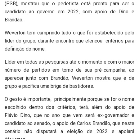
(PSB), mostrou que o pedetista está pronto para ser o
candidato ao governo em 2022, com apoio de Dino e
Brandão.
Weverton tem cumprindo tudo o que foi estabelecido pelo
líder do grupo, durante encontro que elencou
critérios para
definição do nome.
Líder em todas as pesquisas até o momento e com o maior
número de partidos em torno de sua pré-campanha, ao
aparecer junto com Brandão, Weverton mostra que é de
grupo e pacífica uma briga de bastidores.
O gesto é importante,
principalmente porque se for o nome
escolhido dentro dos critérios, terá, além do apoio de
Flávio Dino, que no ano que vem será ex-governador e
candidato ao senado, o apoio de Carlos Brandão, que neste
cenário não disputará a eleição de 2022 e apoiará