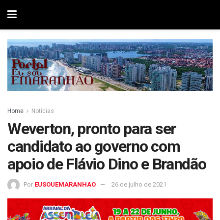
Home
Notícias
Weverton, pronto para ser
candidato ao governo com
apoio de Flávio Dino e Brandão
Por
EUSOUEMARANHAO
26 de julho de 2021