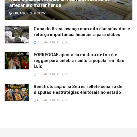
artesanato maranhense
7 DE AGOSTO DE 2026
Copa do Brasil avança com oito classificados e
reforça importância financeira para clubes
7 DE AGOSTO DE 2026
FORREGGAE aposta na mistura de forró e
reggae para celebrar cultura popular em São
Luís
7 DE AGOSTO DE 2026
Reestruturação na Setres reflete cenário de
disputas e estratégias eleitorais no estado
6 DE AGOSTO DE 2026