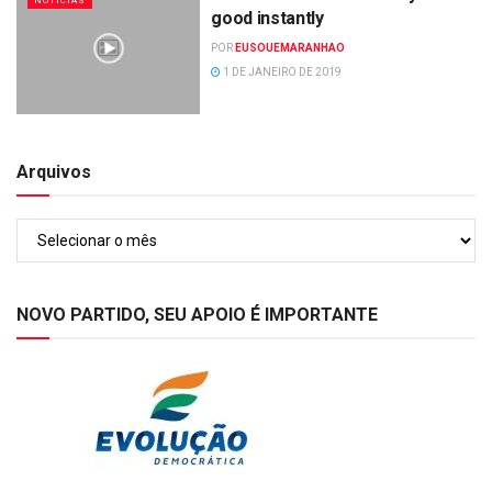
NOTÍCIAS
good instantly
POR
EUSOUEMARANHAO
1 DE JANEIRO DE 2019
Arquivos
Arquivos
NOVO PARTIDO, SEU APOIO É IMPORTANTE