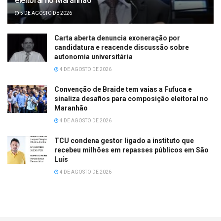
eleitoral no Maranhão
5 DE AGOSTO DE 2026
Carta aberta denuncia exoneração por
candidatura e reacende discussão sobre
autonomia universitária
4 DE AGOSTO DE 2026
Convenção de Braide tem vaias a Fufuca e
sinaliza desafios para composição eleitoral no
Maranhão
4 DE AGOSTO DE 2026
TCU condena gestor ligado a instituto que
recebeu milhões em repasses públicos em São
Luís
4 DE AGOSTO DE 2026