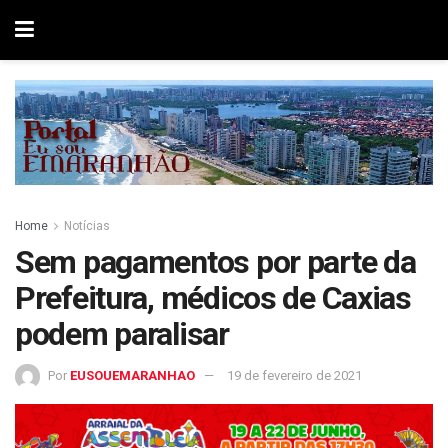
Home
Notícias
Sem pagamentos por parte da
Prefeitura, médicos de Caxias
podem paralisar
Por
EUSOUEMARANHAO
19 de fevereiro de 2021