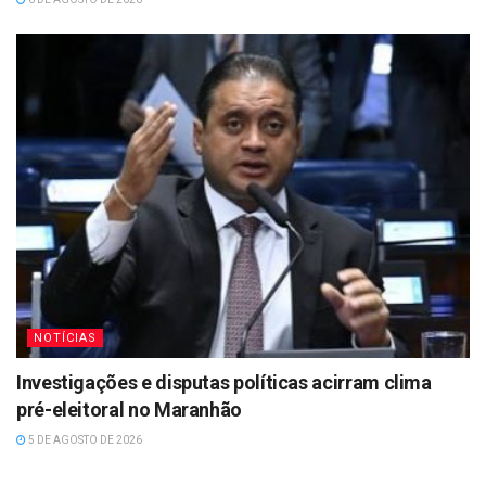
NOTÍCIAS
Investigações e disputas políticas acirram clima
pré-eleitoral no Maranhão
5 DE AGOSTO DE 2026