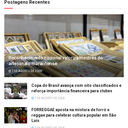
Postagens Recentes
Reconhecimento nacional valoriza mestres do
artesanato maranhense
7 DE AGOSTO DE 2026
Copa do Brasil avança com oito classificados e
reforça importância financeira para clubes
7 DE AGOSTO DE 2026
FORREGGAE aposta na mistura de forró e
reggae para celebrar cultura popular em São
Luís
7 DE AGOSTO DE 2026