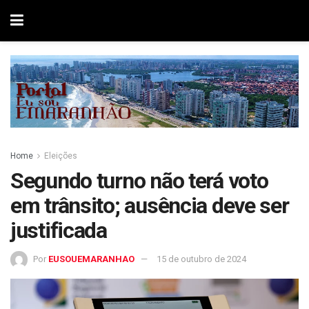
Home
Eleições
Segundo turno não terá voto
em trânsito; ausência deve ser
justificada
Por
EUSOUEMARANHAO
15 de outubro de 2024