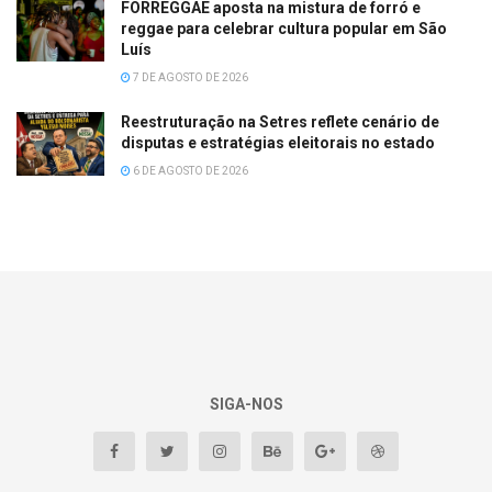
FORREGGAE aposta na mistura de forró e
reggae para celebrar cultura popular em São
Luís
7 DE AGOSTO DE 2026
Reestruturação na Setres reflete cenário de
disputas e estratégias eleitorais no estado
6 DE AGOSTO DE 2026
SIGA-NOS