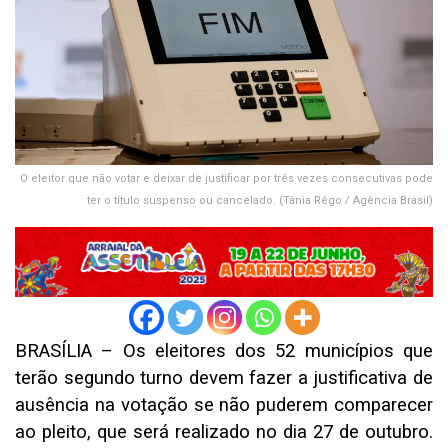
O eleitor que não votar e deixar de justificar por três vezes consecutivas pode
ter o título suspenso ou cancelado. (Tânia Rêgo / Agência Brasil)
BRASÍLIA – Os eleitores dos 52 municípios que
terão segundo turno devem fazer a justificativa de
ausência na votação se não puderem comparecer
ao pleito, que será realizado no dia 27 de outubro.