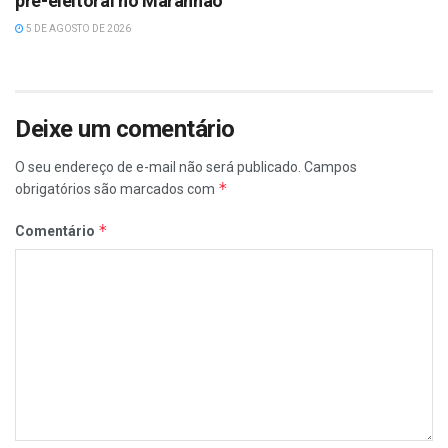
pré-eleitoral no Maranhão
5 DE AGOSTO DE 2026
Deixe um comentário
O seu endereço de e-mail não será publicado.
Campos
*
obrigatórios são marcados com
*
Comentário