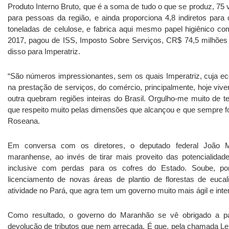
Produto Interno Bruto, que é a soma de tudo o que se produz, 75
para pessoas da região, e ainda proporciona 4,8 indiretos para
toneladas de celulose, e fabrica aqui mesmo papel higiênico c
2017, pagou de ISS, Imposto Sobre Serviços, CR$ 74,5 milhões 
disso para Imperatriz.
“São números impressionantes, sem os quais Imperatriz, cuja 
na prestação de serviços, do comércio, principalmente, hoje viv
outra quebram regiões inteiras do Brasil. Orgulho-me muito de te
que respeito muito pelas dimensões que alcançou e que sempre fo
Roseana.
Em conversa com os diretores, o deputado federal João Ma
maranhense, ao invés de tirar mais proveito das potencialidad
inclusive com perdas para os cofres do Estado. Soube, po
licenciamento de novas áreas de plantio de florestas de euca
atividade no Pará, que agra tem um governo muito mais ágil e int
Como resultado, o governo do Maranhão se vê obrigado a p
devolução de tributos que nem arrecada. É que, pela chamada Lei