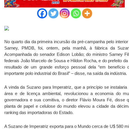
No quarto dia da primeira incursão da pré-campanha pelo interi
Sarney, PMDB, foi, ontem, pela manhã, à fábrica da Suzan
Acompanhada do senador Edison Lobão; do ministro Sarney Fil
federais João Marcelo de Sousa e Hildon Rocha, e do prefeito da
resultado de um grande esforço pessoal dela “em benefício 
importante polo industrial do Brasil” – disse, na saída da indústria.
A vinda da Suzano para Imperatriz, que a princípio se instalaria
área e de licença ambiental, revolucionou a economia do mu
governadora e sua comitiva, o diretor Flávio Moura Fé, diss
planta de papel e celulose do mundo elevou a cidade da déci
ranking das importadoras do Estado.
A Suzano de Imperatriz exporta para o Mundo cerca de U$ 580 mil