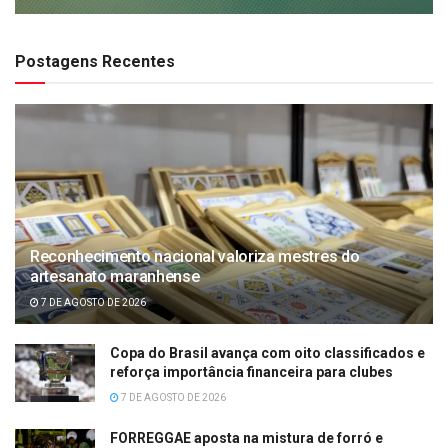
Postagens Recentes
Reconhecimento nacional valoriza mestres do
artesanato maranhense
7 DE AGOSTO DE 2026
Copa do Brasil avança com oito classificados e
reforça importância financeira para clubes
7 DE AGOSTO DE 2026
FORREGGAE aposta na mistura de forró e