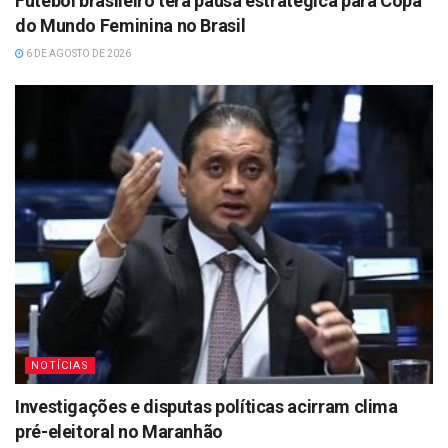
Futebol brasileiro terá pausa estratégica para Copa
do Mundo Feminina no Brasil
6 DE AGOSTO DE 2026
NOTÍCIAS
Investigações e disputas políticas acirram clima
pré-eleitoral no Maranhão