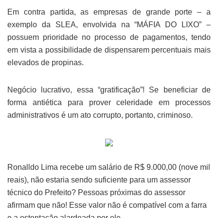
Em contra partida, as empresas de grande porte – a
exemplo da SLEA, envolvida na “MÁFIA DO LIXO” –
possuem prioridade no processo de pagamentos, tendo
em vista a possibilidade de dispensarem percentuais mais
elevados de propinas.
Negócio lucrativo, essa “gratificação”! Se beneficiar de
forma antiética para prover celeridade em processos
administrativos é um ato corrupto, portanto, criminoso.
Ronalldo Lima recebe um salário de R$ 9.000,00 (nove mil
reais), não estaria sendo suficiente para um assessor
técnico do Prefeito? Pessoas próximas do assessor
afirmam que não! Esse valor não é compatível com a farra
e a ostentação alardeada por ele.