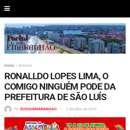
Home
Notícias
RONALLDO LOPES LIMA, O
COMIGO NINGUÉM PODE DA
PREFEITURA DE SÃO LUÍS
Por
EUSOUEMARANHAO
2 de julho de 2019