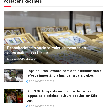
Postagens Recentes
Reconhecimento nacional valoriza mestres do
artesanato maranhense
7 DE AGOSTO DE 2026
Copa do Brasil avança com oito classificados e
reforça importância financeira para clubes
7 DE AGOSTO DE 2026
FORREGGAE aposta na mistura de forró e
reggae para celebrar cultura popular em São
Luís
7 DE AGOSTO DE 2026