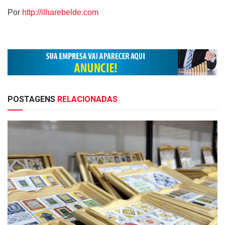
Por
http://ilharebelde.com
POSTAGENS
RELACIONADAS