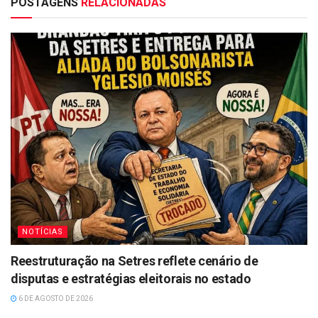
POSTAGENS
RELACIONADAS
NOTÍCIAS
Reestruturação na Setres reflete cenário de
disputas e estratégias eleitorais no estado
6 DE AGOSTO DE 2026