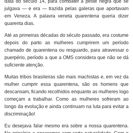
data do século 14, para combater a peste negra que se
julgava — e era — trazida pelas galeras que aportavam
em Veneza. A palavra veneta
quarentena
queria dizer
quarenta dias.
Até as primeiras décadas do século passado, era costume
depois do parto as mulheres cumprirem um período
chamado de quarentena ou resguardo, para atravessar o
puerpério, período a que a OMS considera que não se dá
suficiente atenção.
Muitas tribos brasileiras são mais machistas e, em vez da
mulher cumprir essa quarentena, são os homens que
descansam, ficando recolhidos enquanto as mulheres logo
começam a trabalhar. Como as mulheres sofreram ao
longo da evolução e ainda continuam na luta para evitar a
discriminação!
Eu desejava falar mesmo era sobre a nossa quarentena.