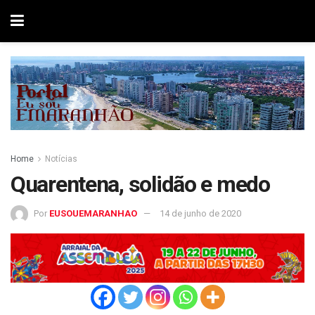
Home
Notícias
Quarentena, solidão e medo
Por
EUSOUEMARANHAO
14 de junho de 2020