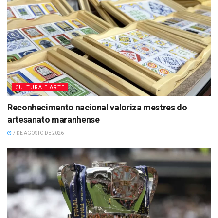
CULTURA E ARTE
Reconhecimento nacional valoriza mestres do
artesanato maranhense
7 DE AGOSTO DE 2026