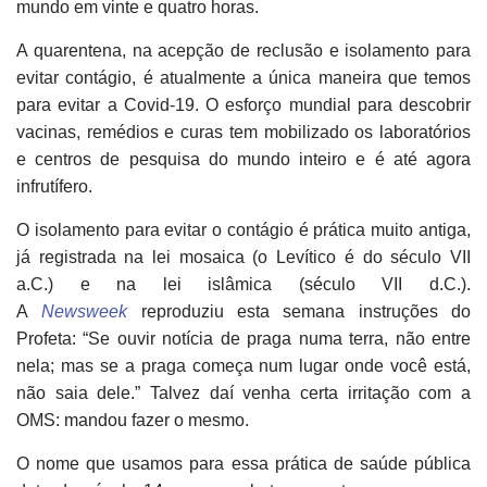
mundo em vinte e quatro horas.
A quarentena, na acepção de reclusão e isolamento para
evitar contágio, é atualmente a única maneira que temos
para evitar a Covid-19. O esforço mundial para descobrir
vacinas, remédios e curas tem mobilizado os laboratórios
e centros de pesquisa do mundo inteiro e é até agora
infrutífero.
O isolamento para evitar o contágio é prática muito antiga,
já registrada na lei mosaica (o Levítico é do século VII
a.C.) e na lei islâmica (século VII d.C.).
A
Newsweek
reproduziu esta semana instruções do
Profeta: “Se ouvir notícia de praga numa terra, não entre
nela; mas se a praga começa num lugar onde você está,
não saia dele.” Talvez daí venha certa irritação com a
OMS: mandou fazer o mesmo.
O nome que usamos para essa prática de saúde pública