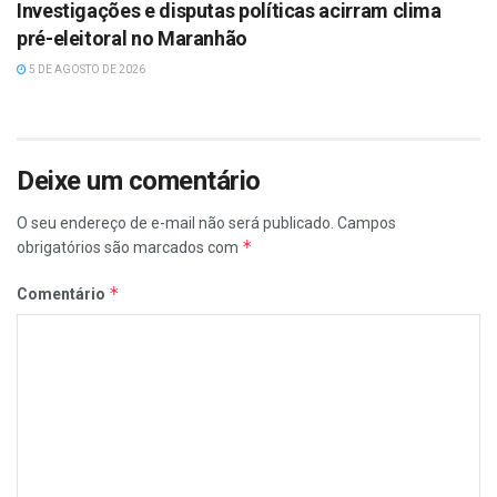
Investigações e disputas políticas acirram clima
pré-eleitoral no Maranhão
5 DE AGOSTO DE 2026
Deixe um comentário
O seu endereço de e-mail não será publicado.
Campos
*
obrigatórios são marcados com
*
Comentário