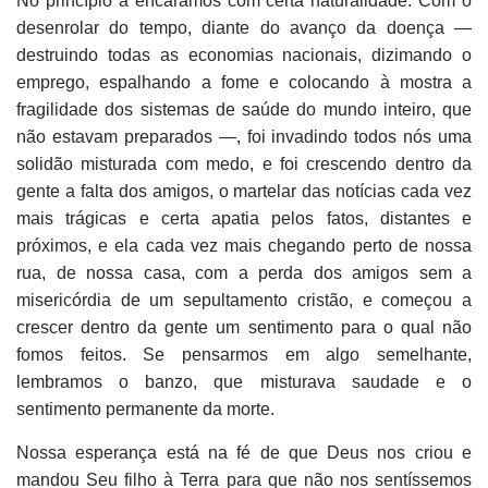
No princípio a encaramos com certa naturalidade. Com o
desenrolar do tempo, diante do avanço da doença —
destruindo todas as economias nacionais, dizimando o
emprego, espalhando a fome e colocando à mostra a
fragilidade dos sistemas de saúde do mundo inteiro, que
não estavam preparados —, foi invadindo todos nós uma
solidão misturada com medo, e foi crescendo dentro da
gente a falta dos amigos, o martelar das notícias cada vez
mais trágicas e certa apatia pelos fatos, distantes e
próximos, e ela cada vez mais chegando perto de nossa
rua, de nossa casa, com a perda dos amigos sem a
misericórdia de um sepultamento cristão, e começou a
crescer dentro da gente um sentimento para o qual não
fomos feitos. Se pensarmos em algo semelhante,
lembramos o banzo, que misturava saudade e o
sentimento permanente da morte.
Nossa esperança está na fé de que Deus nos criou e
mandou Seu filho à Terra para que não nos sentíssemos