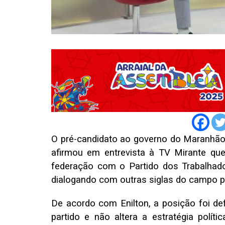
O pré-candidato ao governo do Maranhão e
afirmou em entrevista à TV Mirante que
federação com o Partido dos Trabalhado
dialogando com outras siglas do campo p
De acordo com Enilton, a posição foi def
partido e não altera a estratégia polí