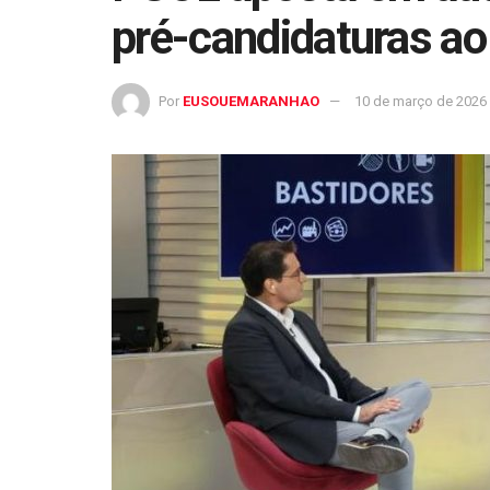
pré-candidaturas ao
Por
EUSOUEMARANHAO
10 de março de 2026