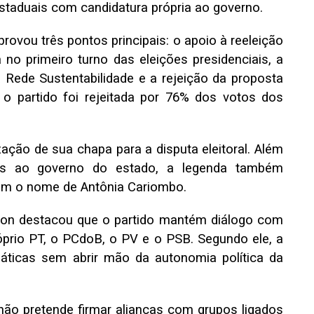
staduais com candidatura própria ao governo.
provou três pontos principais: o apoio à reeleição
á no primeiro turno das eleições presidenciais, a
 Rede Sustentabilidade e a rejeição da proposta
o partido foi rejeitada por 76% dos votos dos
ação de sua chapa para a disputa eleitoral. Além
gues ao governo do estado, a legenda também
om o nome de Antônia Cariombo.
on destacou que o partido mantém diálogo com
prio PT, o PCdoB, o PV e o PSB. Segundo ele, a
máticas sem abrir mão da autonomia política da
ão pretende firmar alianças com grupos ligados