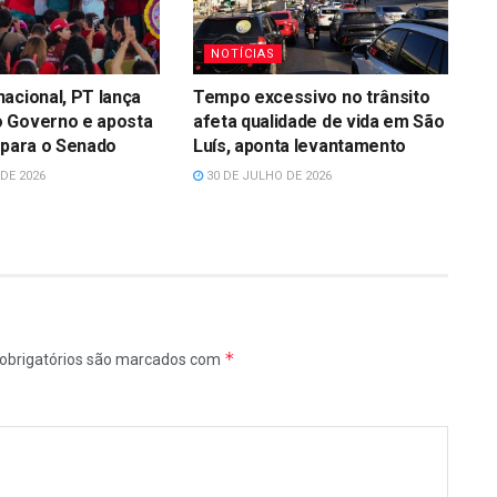
NOTÍCIAS
acional, PT lança
Tempo excessivo no trânsito
 Governo e aposta
afeta qualidade de vida em São
 para o Senado
Luís, aponta levantamento
DE 2026
30 DE JULHO DE 2026
*
obrigatórios são marcados com