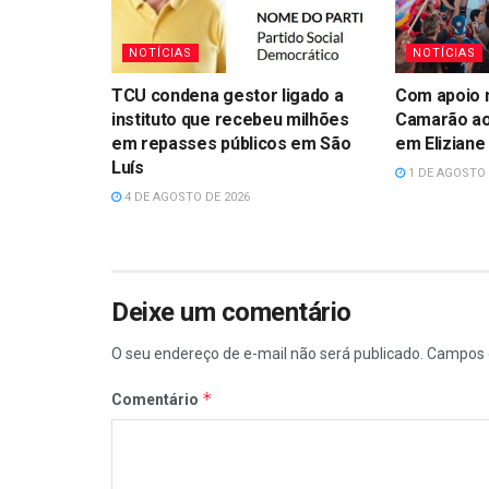
NOTÍCIAS
NOTÍCIAS
TCU condena gestor ligado a
Com apoio n
instituto que recebeu milhões
Camarão ao
em repasses públicos em São
em Eliziane
Luís
1 DE AGOSTO 
4 DE AGOSTO DE 2026
Deixe um comentário
O seu endereço de e-mail não será publicado.
Campos 
*
Comentário