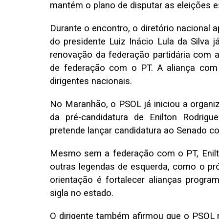
mantém o plano de disputar as eleições e
Durante o encontro, o diretório nacional a
do presidente Luiz Inácio Lula da Silva j
renovação da federação partidária com a
de federação com o PT. A aliança com 
dirigentes nacionais.
No Maranhão, o PSOL já iniciou a organiz
da pré-candidatura de Enilton Rodri
pretende lançar candidatura ao Senado c
Mesmo sem a federação com o PT, Enilt
outras legendas de esquerda, como o pró
orientação é fortalecer alianças progra
sigla no estado.
O dirigente também afirmou que o PSOL n