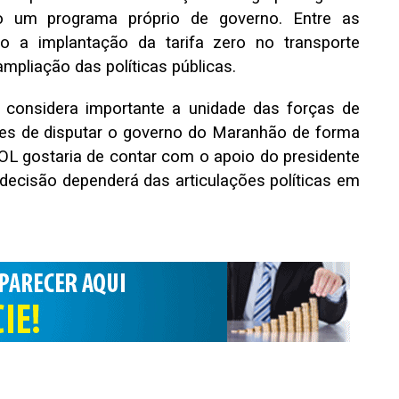
do um programa próprio de governo. Entre as
ão a implantação da tarifa zero no transporte
ampliação das políticas públicas.
a considera importante a unidade das forças de
ões de disputar o governo do Maranhão de forma
OL gostaria de contar com o apoio do presidente
decisão dependerá das articulações políticas em