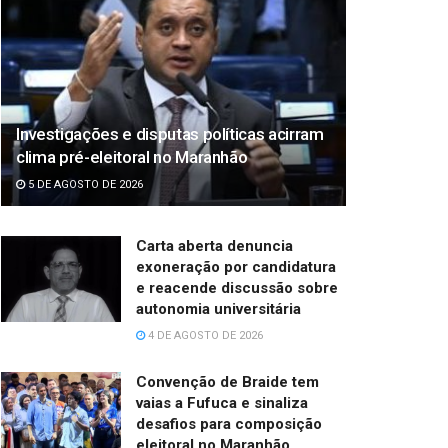
Investigações e disputas políticas acirram
clima pré-eleitoral no Maranhão
5 DE AGOSTO DE 2026
Carta aberta denuncia
exoneração por candidatura
e reacende discussão sobre
autonomia universitária
4 DE AGOSTO DE 2026
Convenção de Braide tem
vaias a Fufuca e sinaliza
desafios para composição
eleitoral no Maranhão