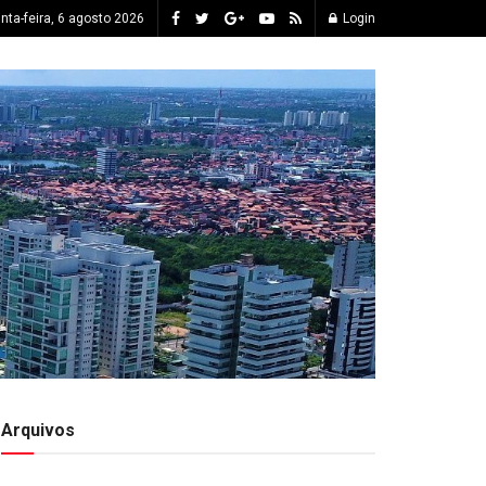
inta-feira, 6 agosto 2026
Login
Arquivos