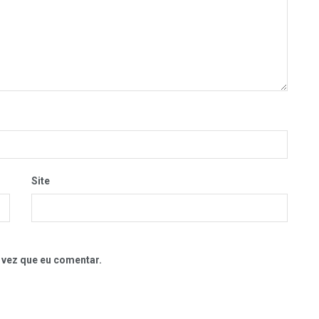
Site
 vez que eu comentar.