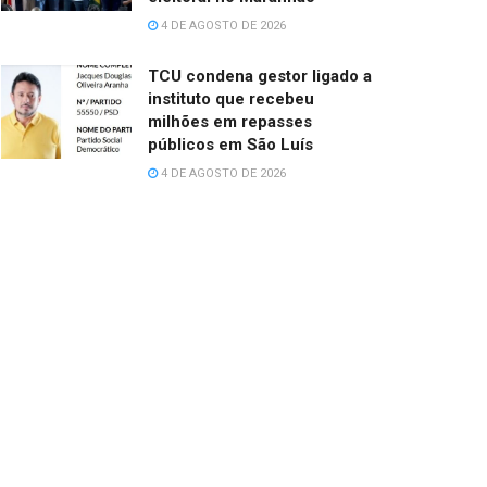
4 DE AGOSTO DE 2026
TCU condena gestor ligado a
instituto que recebeu
milhões em repasses
públicos em São Luís
4 DE AGOSTO DE 2026