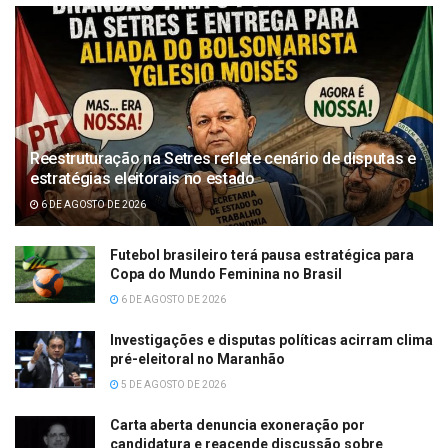
Reestruturação na Setres reflete cenário de disputas e
estratégias eleitorais no estado
6 DE AGOSTO DE 2026
Futebol brasileiro terá pausa estratégica para
Copa do Mundo Feminina no Brasil
6 DE AGOSTO DE 2026
Investigações e disputas políticas acirram clima
pré-eleitoral no Maranhão
5 DE AGOSTO DE 2026
Carta aberta denuncia exoneração por
candidatura e reacende discussão sobre