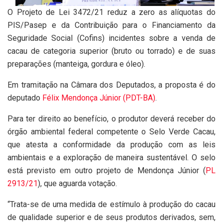
O Projeto de Lei 3472/21 reduz a zero as alíquotas do
PIS/Pasep
e da Contribuição para o Financiamento da
Seguridade Social (
Cofins
) incidentes sobre a venda de
cacau de categoria superior (bruto ou torrado) e de suas
preparações (manteiga, gordura e óleo).
Em tramitação na Câmara dos Deputados, a proposta é do
deputado
Félix Mendonça Júnior (PDT-BA)
.
Para ter direito ao benefício, o produtor deverá receber do
órgão ambiental federal competente o Selo Verde Cacau,
que atesta a conformidade da produção com as leis
ambientais e a exploração de maneira sustentável. O selo
está previsto em outro projeto de Mendonça Júnior (
PL
2913/21
), que aguarda votação.
“Trata-se de uma medida de estímulo à produção do cacau
de qualidade superior e de seus produtos derivados, sem,