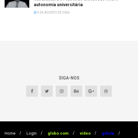
autonomia universitária
4 DE AGOSTO DE 2026
SIGA-NOS
Home
Login
globo.com
vídeo
gshow