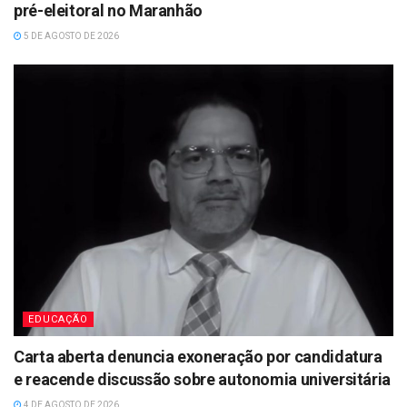
pré-eleitoral no Maranhão
5 DE AGOSTO DE 2026
EDUCAÇÃO
Carta aberta denuncia exoneração por candidatura
e reacende discussão sobre autonomia universitária
4 DE AGOSTO DE 2026