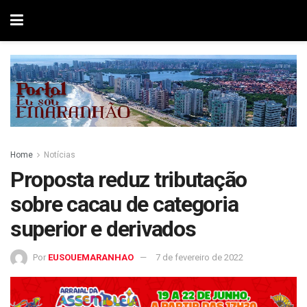
Home
Notícias
Proposta reduz tributação
sobre cacau de categoria
superior e derivados
Por
EUSOUEMARANHAO
7 de fevereiro de 2022