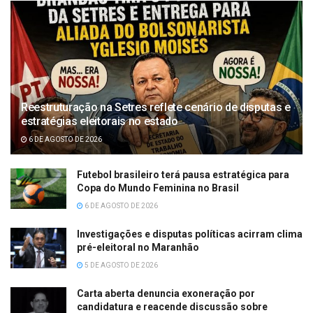
Reestruturação na Setres reflete cenário de disputas e
estratégias eleitorais no estado
6 DE AGOSTO DE 2026
Futebol brasileiro terá pausa estratégica para
Copa do Mundo Feminina no Brasil
6 DE AGOSTO DE 2026
Investigações e disputas políticas acirram clima
pré-eleitoral no Maranhão
5 DE AGOSTO DE 2026
Carta aberta denuncia exoneração por
candidatura e reacende discussão sobre