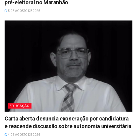
pré-eleitoral no Maranhão
5 DE AGOSTO DE 2026
EDUCAÇÃO
Carta aberta denuncia exoneração por candidatura
e reacende discussão sobre autonomia universitária
4 DE AGOSTO DE 2026