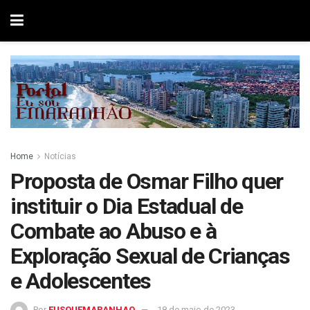
Home
Notícias
Proposta de Osmar Filho quer
instituir o Dia Estadual de
Combate ao Abuso e à
Exploração Sexual de Crianças
e Adolescentes
Por
EUSOUEMARANHAO
18 de maio de 2023