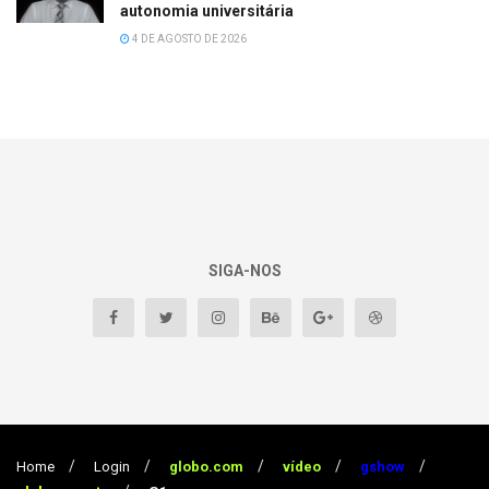
autonomia universitária
4 DE AGOSTO DE 2026
SIGA-NOS
Home
Login
globo.com
vídeo
gshow