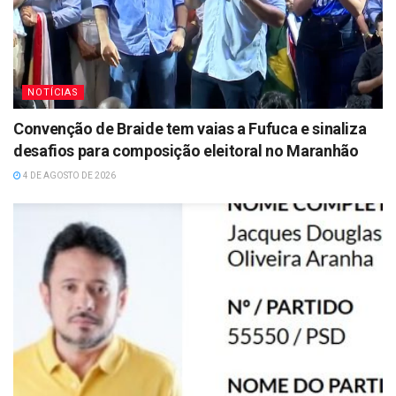
NOTÍCIAS
Convenção de Braide tem vaias a Fufuca e sinaliza
desafios para composição eleitoral no Maranhão
4 DE AGOSTO DE 2026