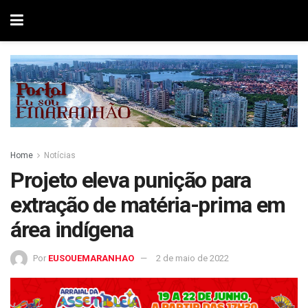
Home
Notícias
Projeto eleva punição para
extração de matéria-prima em
área indígena
Por
EUSOUEMARANHAO
2 de maio de 2022