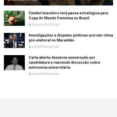
Futebol brasileiro terá pausa estratégica para
Copa do Mundo Feminina no Brasil
6 DE AGOSTO DE 2026
Investigações e disputas políticas acirram clima
pré-eleitoral no Maranhão
5 DE AGOSTO DE 2026
Carta aberta denuncia exoneração por
candidatura e reacende discussão sobre
autonomia universitária
4 DE AGOSTO DE 2026