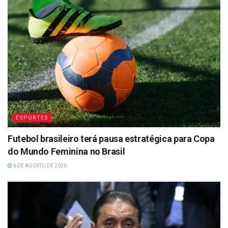
ESPORTES
Futebol brasileiro terá pausa estratégica para Copa
do Mundo Feminina no Brasil
6 DE AGOSTO DE 2026