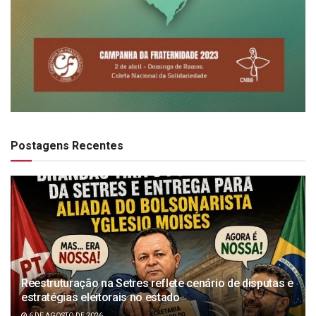
Postagens Recentes
Reestruturação na Setres reflete cenário de disputas e
estratégias eleitorais no estado
6 DE AGOSTO DE 2026