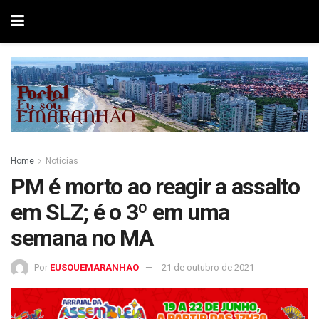
Home
Notícias
PM é morto ao reagir a assalto
em SLZ; é o 3º em uma
semana no MA
Por
EUSOUEMARANHAO
21 de outubro de 2021