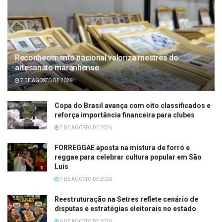
Reconhecimento nacional valoriza mestres do
artesanato maranhense
7 DE AGOSTO DE 2026
Copa do Brasil avança com oito classificados e
reforça importância financeira para clubes
7 DE AGOSTO DE 2026
FORREGGAE aposta na mistura de forró e
reggae para celebrar cultura popular em São
Luís
7 DE AGOSTO DE 2026
Reestruturação na Setres reflete cenário de
disputas e estratégias eleitorais no estado
6 DE AGOSTO DE 2026