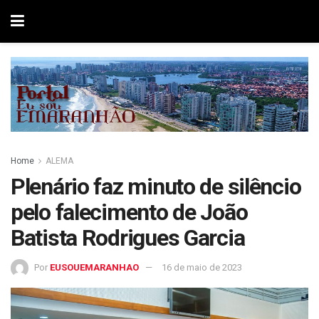
Home
ALEMA
Plenário faz minuto de silêncio
pelo falecimento de João
Batista Rodrigues Garcia
Por
EUSOUEMARANHAO
16 de maio de 2023