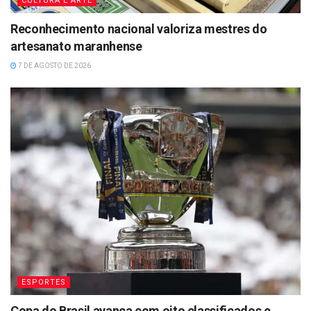
CULTURA E ARTE
Reconhecimento nacional valoriza mestres do
artesanato maranhense
7 DE AGOSTO DE 2026
ESPORTES
Copa do Brasil avança com oito classificados e