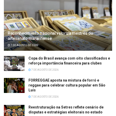
Reconhecimento nacional valoriza mestres do
artesanato maranhense
7 DE AGOSTO DE 2026
Copa do Brasil avança com oito classificados e
reforça importância financeira para clubes
7 DE AGOSTO DE 2026
FORREGGAE aposta na mistura de forró e
reggae para celebrar cultura popular em São
Luís
7 DE AGOSTO DE 2026
Reestruturação na Setres reflete cenário de
disputas e estratégias eleitorais no estado