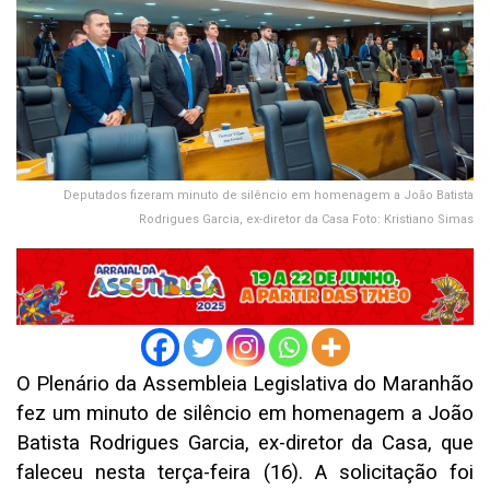
Deputados fizeram minuto de silêncio em homenagem a João Batista
Rodrigues Garcia, ex-diretor da Casa Foto: Kristiano Simas
O Plenário da Assembleia Legislativa do Maranhão
fez um minuto de silêncio em homenagem a João
Batista Rodrigues Garcia, ex-diretor da Casa, que
faleceu nesta terça-feira (16). A solicitação foi