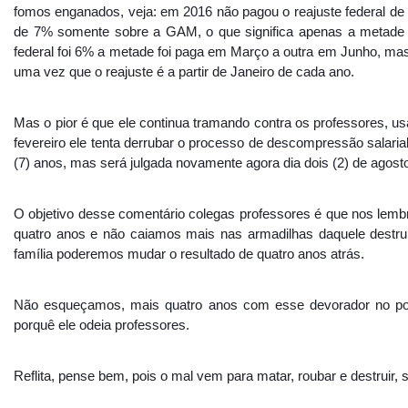
fomos enganados, veja: em 2016 não pagou o reajuste federal de
de 7% somente sobre a GAM, o que significa apenas a metade
federal foi 6% a metade foi paga em Março a outra em Junho, mas
uma vez que o reajuste é a partir de Janeiro de cada ano.
Mas o pior é que ele continua tramando contra os professores, usan
fevereiro ele tenta derrubar o processo de descompressão salaria
(7) anos, mas será julgada novamente agora dia dois (2) de agost
O objetivo desse comentário colegas professores é que nos lem
quatro anos e não caiamos mais nas armadilhas daquele destr
família poderemos mudar o resultado de quatro anos atrás.
Não esqueçamos, mais quatro anos com esse devorador no pode
porquê ele odeia professores.
Reflita, pense bem, pois o mal vem para matar, roubar e destruir,