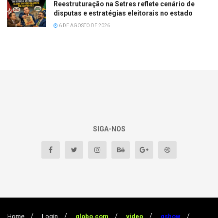
Reestruturação na Setres reflete cenário de
disputas e estratégias eleitorais no estado
6 DE AGOSTO DE 2026
SIGA-NOS
Home
Login
globo.com
vídeo
gshow