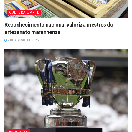
CULTURA E ARTE
Reconhecimento nacional valoriza mestres do
artesanato maranhense
7 DE AGOSTO DE 2026
ESPORTES