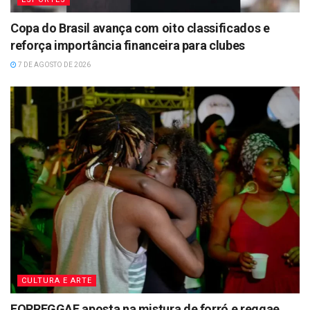
Copa do Brasil avança com oito classificados e
reforça importância financeira para clubes
7 DE AGOSTO DE 2026
CULTURA E ARTE
FORREGGAE aposta na mistura de forró e reggae