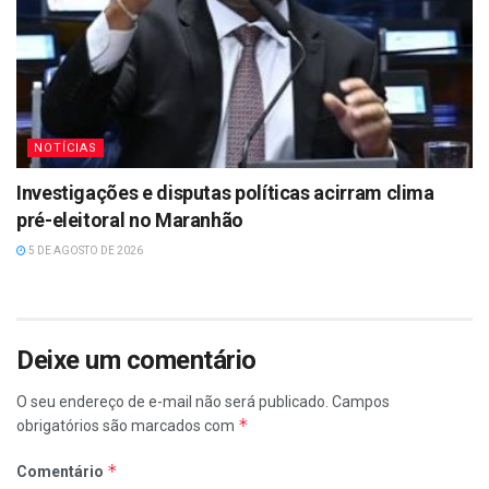
NOTÍCIAS
Investigações e disputas políticas acirram clima
pré-eleitoral no Maranhão
5 DE AGOSTO DE 2026
Deixe um comentário
O seu endereço de e-mail não será publicado.
Campos
*
obrigatórios são marcados com
*
Comentário