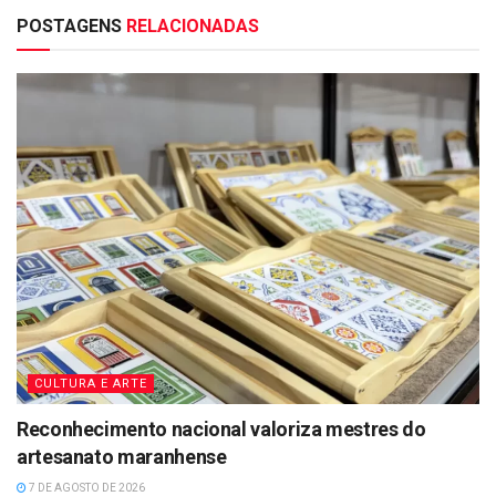
POSTAGENS
RELACIONADAS
CULTURA E ARTE
Reconhecimento nacional valoriza mestres do
artesanato maranhense
7 DE AGOSTO DE 2026