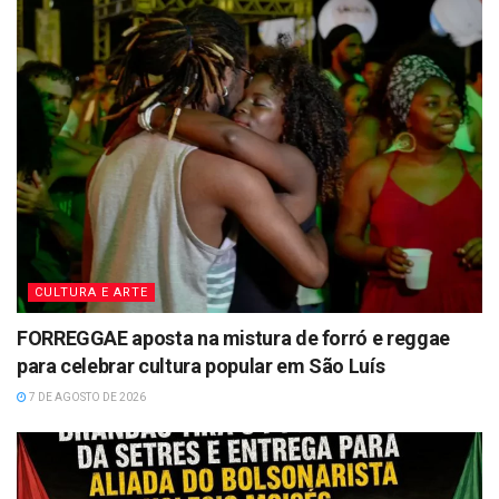
CULTURA E ARTE
FORREGGAE aposta na mistura de forró e reggae
para celebrar cultura popular em São Luís
7 DE AGOSTO DE 2026