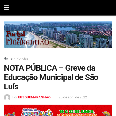
Home
Notícias
NOTA PÚBLICA – Greve da
Educação Municipal de São
Luís
Por
EUSOUEMARANHAO
25 de abril de 2022