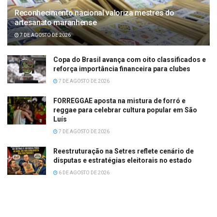
Reconhecimento nacional valoriza mestres do
artesanato maranhense
7 DE AGOSTO DE 2026
Copa do Brasil avança com oito classificados e
reforça importância financeira para clubes
7 DE AGOSTO DE 2026
FORREGGAE aposta na mistura de forró e
reggae para celebrar cultura popular em São
Luís
7 DE AGOSTO DE 2026
Reestruturação na Setres reflete cenário de
disputas e estratégias eleitorais no estado
6 DE AGOSTO DE 2026