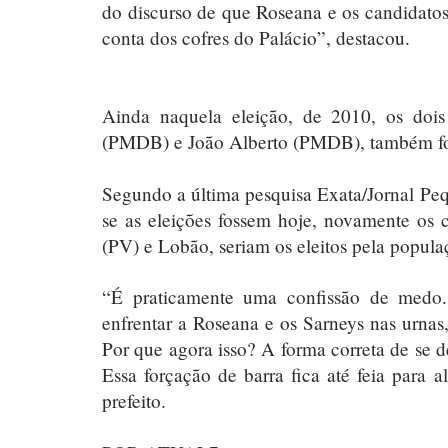
do discurso de que Roseana e os candidatos
conta dos cofres do Palácio”, destacou.
Ainda naquela eleição, de 2010, os doi
(PMDB) e João Alberto (PMDB), também for
Segundo a última pesquisa Exata/Jornal Pe
se as eleições fossem hoje, novamente os 
(PV) e Lobão, seriam os eleitos pela popul
“É praticamente uma confissão de medo
enfrentar a Roseana e os Sarneys nas urnas
Por que agora isso? A forma correta de se de
Essa forçação de barra fica até feia para
prefeito.