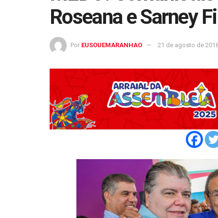
Roseana e Sarney Fi
Por
EUSOUEMARANHAO
21 de agosto de 201