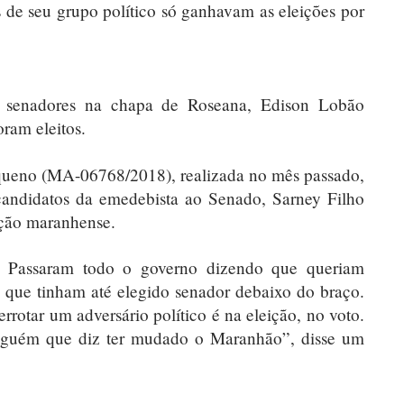
 de seu grupo político só ganhavam as eleições por
s senadores na chapa de Roseana, Edison Lobão
am eleitos.
queno (MA-06768/2018), realizada no mês passado,
candidatos da emedebista ao Senado, Sarney Filho
ação maranhense.
. Passaram todo o governo dizendo que queriam
, que tinham até elegido senador debaixo do braço.
rrotar um adversário político é na eleição, no voto.
 alguém que diz ter mudado o Maranhão”, disse um