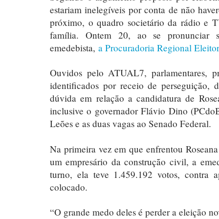
estariam inelegíveis por conta de não have
próximo, o quadro societário da rádio e 
família. Ontem 20, ao se pronunciar s
emedebista,
a Procuradoria Regional Eleito
Ouvidos pelo ATUAL7, parlamentares, pre
identificados por receio de perseguição, 
dúvida em relação a candidatura de Rose
inclusive o governador Flávio Dino (PCdo
Leões e as duas vagas ao Senado Federal.
Na primeira vez em que enfrentou Roseana 
um empresário da construção civil, a emed
turno, ela teve 1.459.192 votos, contr
colocado.
“O grande medo deles é perder a eleição no