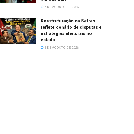
7 DE AGOSTO DE 2026
Reestruturação na Setres
reflete cenário de disputas e
estratégias eleitorais no
estado
6 DE AGOSTO DE 2026