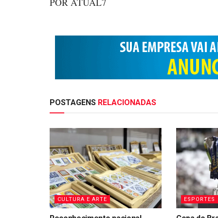
POR ATUAL7
POSTAGENS
RELACIONADAS
CULTURA E ARTE
ESPORTES