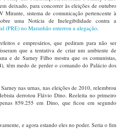
rem deixado, para concorrer às eleições de outubro
TV Mirante, sistema de comunicação pertencente à
obre uma Notícia de Inelegibilidade contra a
ral (PRE) no Maranhão enterrou a alegação
.
feitos e empresários, que pediram para não ser
disseram que a tentativa de criar um ambiente de
ana e de Sarney Filho mostra que os comunistas,
B), têm medo de perder o comando do Palácio dos
Sarney nas urnas, nas eleições de 2010, relembrou
ebista derrotou Flávio Dino. Reeleita no primeiro
a apenas 859.255 em Dino, que ficou em segundo
vamente, e agora estando eles no poder. Seria o fim