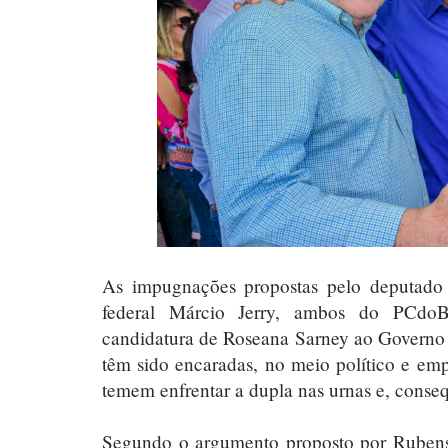
As impugnações propostas pelo deputado 
federal Márcio Jerry, ambos do PCdoB,
candidatura de Roseana Sarney ao Governo
têm sido encaradas, no meio político e em
temem enfrentar a dupla nas urnas e, conseq
Segundo o argumento proposto por Rubens 