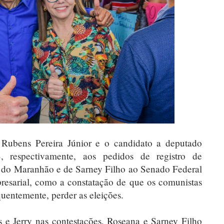
Rubens Pereira Júnior e o candidato a deputado
 respectivamente, aos pedidos de registro de
 do Maranhão e de Sarney Filho ao Senado Federal
presarial, como a constatação de que os comunistas
uentemente, perder as eleições.
e Jerry nas contestações, Roseana e Sarney Filho